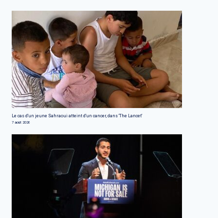
Le cas d'un jeune Sahraoui atteint d'un cancer, dans 'The Lancet'
7 août 2026