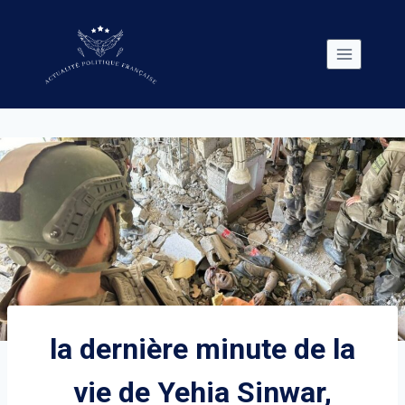
Skip
to
content
la dernière minute de la
vie de Yehia Sinwar,