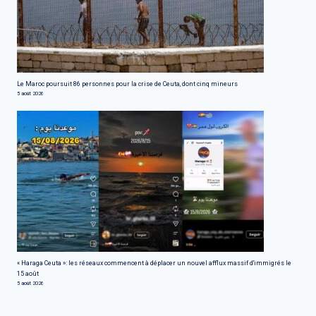
Le Maroc poursuit 86 personnes pour la crise de Ceuta, dont cinq mineurs
5 août 2026
« Haraga Ceuta »: les réseaux commencent à déplacer un nouvel afflux massif d'immigrés le
15 août
5 août 2026