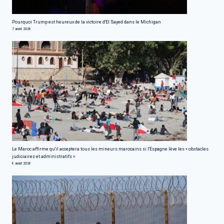
Pourquoi Trump est heureux de la victoire d'El Sayed dans le Michigan
7 août 2026
Le Maroc affirme qu'il acceptera tous les mineurs marocains si l'Espagne lève les « obstacles
judiciaires et administratifs »
6 août 2026