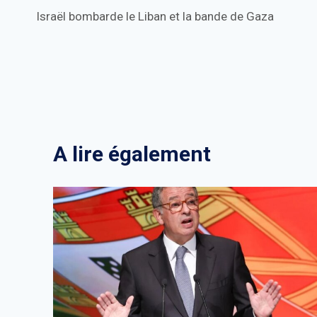
Israël bombarde le Liban et la bande de Gaza
de
l’article
A lire également