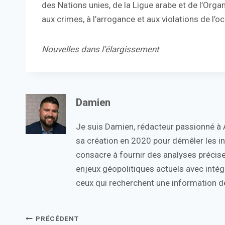
des Nations unies, de la Ligue arabe et de l’Orga
aux crimes, à l’arrogance et aux violations de l’o
Nouvelles dans l’élargissement
Damien
Je suis Damien, rédacteur passionné à Ac
sa création en 2020 pour démêler les in
consacre à fournir des analyses précise
enjeux géopolitiques actuels avec intégr
ceux qui recherchent une information de
Navigation
PRÉCÉDENT