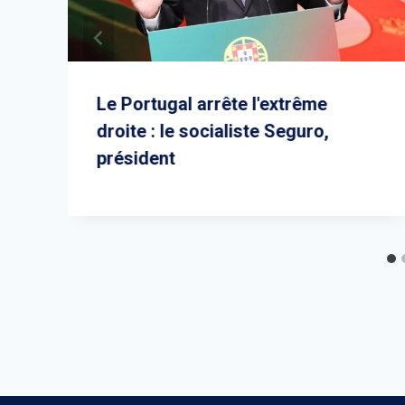
x
Le Portugal arrête l'extrême
droite : le socialiste Seguro,
président