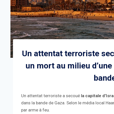
Un attentat terroriste se
un mort au milieu d’une
band
Un attentat terroriste a secoué
la capitale d’Isra
dans la bande de Gaza. Selon le média local Haaret
par arme à feu.