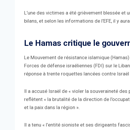
L’une des victimes a été grièvement blessée et u
bilans, et selon les informations de l’EFE, il y au
Le Hamas critique le gouver
Le Mouvement de résistance islamique (Hamas)
Forces de défense israéliennes (FDI) sur le Liban
réponse à trente roquettes lancées contre Israël d
Il a accusé Israël de « violer la souveraineté des
reflètent « la brutalité de la direction de l’occup
et la paix dans la région ».
Il a tenu « l’entité sioniste et ses dirigeants fas