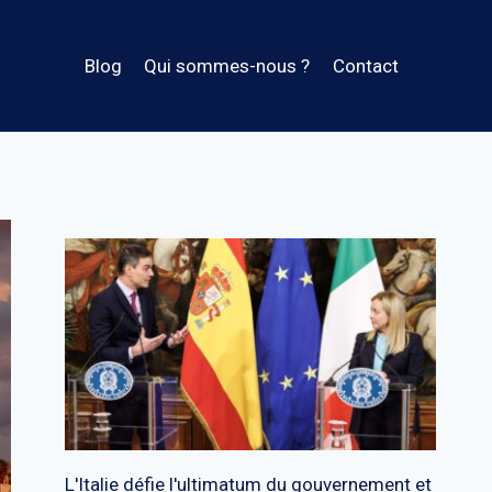
Blog
Qui sommes-nous ?
Contact
L'Italie défie l'ultimatum du gouvernement et