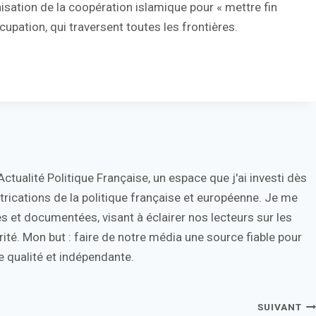
nisation de la coopération islamique pour « mettre fin
ccupation, qui traversent toutes les frontières.
tualité Politique Française, un espace que j'ai investi dès
trications de la politique française et européenne. Je me
s et documentées, visant à éclairer nos lecteurs sur les
ité. Mon but : faire de notre média une source fiable pour
 qualité et indépendante.
SUIVANT