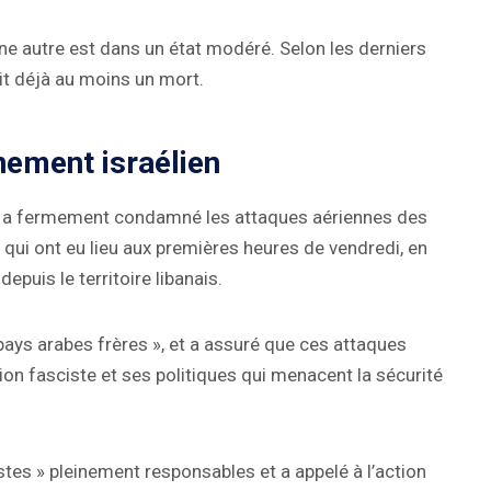
ne autre est dans un état modéré. Selon les derniers
rait déjà au moins un mort.
nement israélien
 a fermement condamné les attaques aériennes des
 qui ont eu lieu aux premières heures de vendredi, en
epuis le territoire libanais.
 pays arabes frères », et a assuré que ces attaques
ation fasciste et ses politiques qui menacent la sécurité
cistes » pleinement responsables et a appelé à l’action