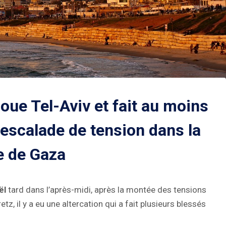
coue Tel-Aviv et fait au moins
 escalade de tension dans la
e de Gaza
ël
tard dans l’après-midi, après la montée des tensions
z, il y a eu une altercation qui a fait plusieurs blessés