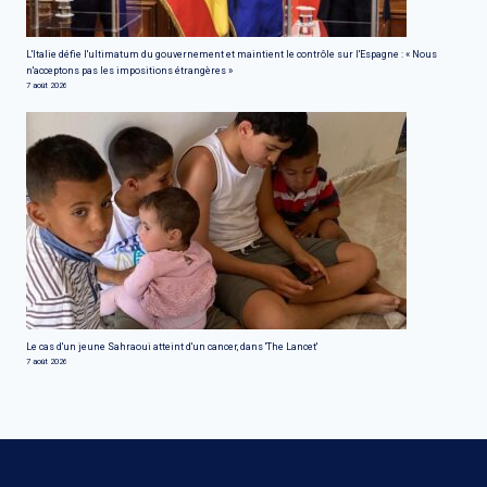
L'Italie défie l'ultimatum du gouvernement et maintient le contrôle sur l'Espagne : « Nous
n'acceptons pas les impositions étrangères »
7 août 2026
Le cas d'un jeune Sahraoui atteint d'un cancer, dans 'The Lancet'
7 août 2026