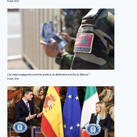
8 août 2026
L'armée espagnole est-elle prête à se défendre contre le Maroc ?
8 août 2026