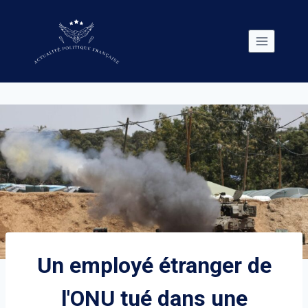
Skip
to
content
Un employé étranger de
l'ONU tué dans une