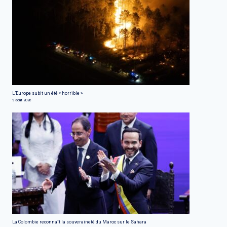
L’Europe subit un été « horrible »
9 août 2026
La Colombie reconnaît la souveraineté du Maroc sur le Sahara