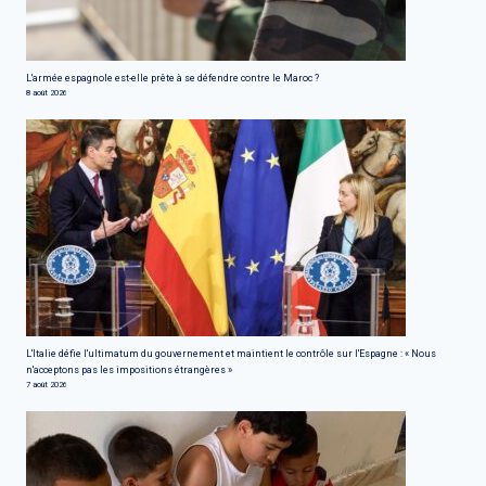
L'armée espagnole est-elle prête à se défendre contre le Maroc ?
8 août 2026
L'Italie défie l'ultimatum du gouvernement et maintient le contrôle sur l'Espagne : « Nous
n'acceptons pas les impositions étrangères »
7 août 2026