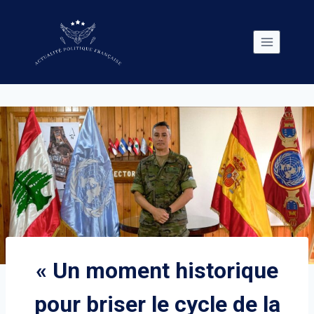
Skip
to
content
« Un moment historique
pour briser le cycle de la