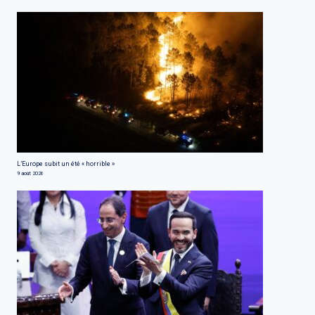
L’Europe subit un été « horrible »
9 août 2026