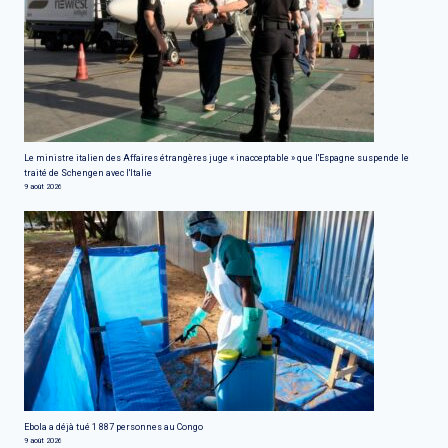
Le ministre italien des Affaires étrangères juge « inacceptable » que l'Espagne suspende le
traité de Schengen avec l'Italie
9 août 2026
Ebola a déjà tué 1 887 personnes au Congo
9 août 2026