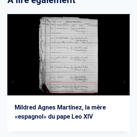
Mildred Agnes Martínez, la mère
«espagnol» du pape Leo XIV