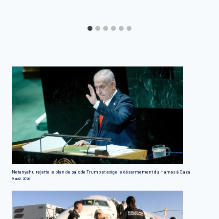
Netanyahu rejette le plan de paix de Trump et exige le désarmement du Hamas à Gaza
9 août 2026