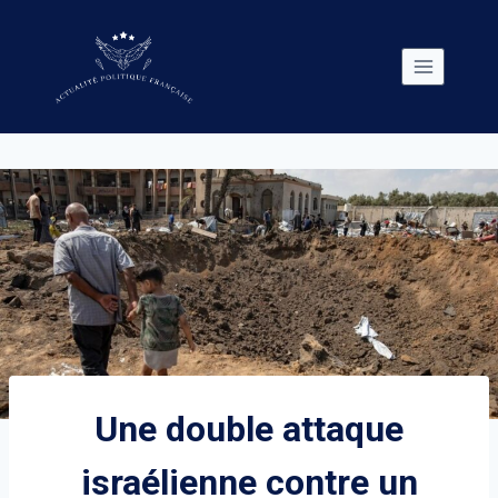
Skip
to
content
Une double attaque
israélienne contre un