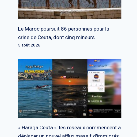
Le Maroc poursuit 86 personnes pour la
crise de Ceuta, dont cinq mineurs
5 août 2026
« Haraga Ceuta »: les réseaux commencent à
déplacer un nouvel afflux massif d'immigrés