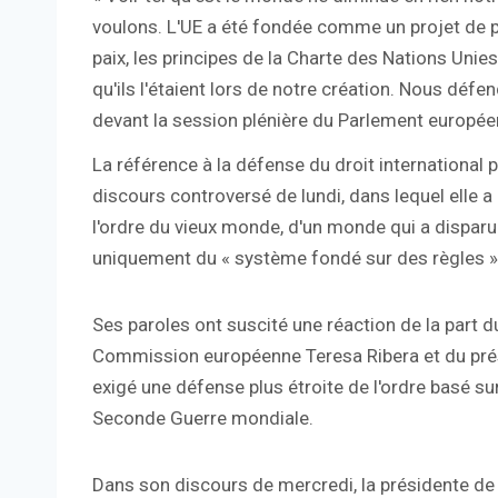
voulons. L'UE a été fondée comme un projet de p
paix, les principes de la Charte des Nations Unies
qu'ils l'étaient lors de notre création. Nous déf
devant la session plénière du Parlement européen,
La référence à la défense du droit international 
discours controversé de lundi, dans lequel elle a
l'ordre du vieux monde, d'un monde qui a disparu 
uniquement du « système fondé sur des règles » 
Ses paroles ont suscité une réaction de la part 
Commission européenne Teresa Ribera et du prés
exigé une défense plus étroite de l'ordre basé su
Seconde Guerre mondiale.
Dans son discours de mercredi, la présidente d