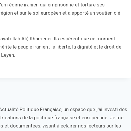
d'un régime iranien qui emprisonne et torture ses
région et sur le sol européen et a apporté un soutien clé
l'ayatollah Ali) Khamenei. Ils espèrent que ce moment
rite le peuple iranien : la liberté, la dignité et le droit de
 Leyen.
tualité Politique Française, un espace que j'ai investi dès
trications de la politique française et européenne. Je me
s et documentées, visant à éclairer nos lecteurs sur les