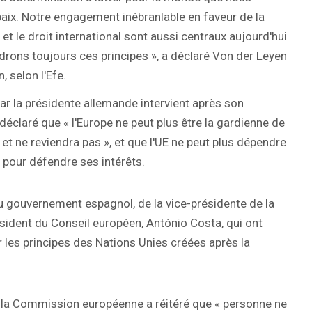
aix. Notre engagement inébranlable en faveur de la
 et le droit international sont aussi centraux aujourd'hui
endrons toujours ces principes », a déclaré Von der Leyen
 selon l'Efe.
par la présidente allemande intervient après son
 déclaré que « l'Europe ne peut plus être la gardienne de
et ne reviendra pas », et que l'UE ne peut plus dépendre
pour défendre ses intérêts.
du gouvernement espagnol, de la vice-présidente de la
ident du Conseil européen, António Costa, qui ont
r les principes des Nations Unies créées après la
e la Commission européenne a réitéré que « personne ne