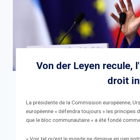
Von der Leyen recule, l
droit i
La présidente de la Commission européenne, Ursu
européenne « défendra toujours » les principes de
que le bloc communautaire « a été fondé comme u
« Voir tel qu'est le monde ne diminue en rien no