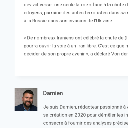
devrait verser une seule larme » face à la chute 
citoyens, parraine des actes terroristes dans sa 
à la Russie dans son invasion de l'Ukraine.
« De nombreux Iraniens ont célébré la chute de (
pourra ouvrir la voie à un Iran libre. C'est ce que mé
décider de son propre avenir », a déclaré Von der
Damien
Je suis Damien, rédacteur passionné à Ac
sa création en 2020 pour démêler les in
consacre à fournir des analyses précise