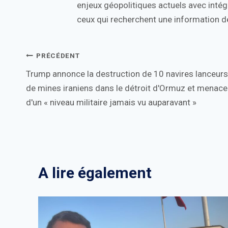
enjeux géopolitiques actuels avec intégr
ceux qui recherchent une information de
Navigation
PRÉCÉDENT
Trump annonce la destruction de 10 navires lanceurs
de
de mines iraniens dans le détroit d'Ormuz et menace
l’article
d'un « niveau militaire jamais vu auparavant »
A lire également