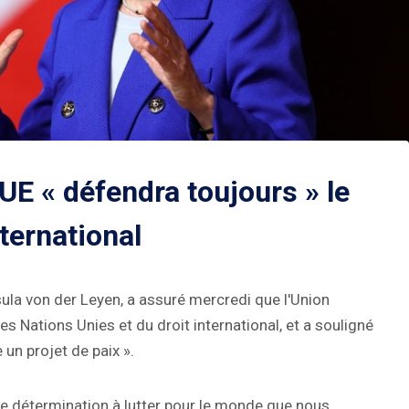
'UE « défendra toujours » le
nternational
la von der Leyen, a assuré mercredi que l'Union
s Nations Unies et du droit international, et a souligné
n projet de paix ».
tre détermination à lutter pour le monde que nous