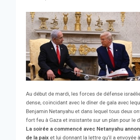
Au début de mardi, les forces de défense israéli
dense, coïncidant avec le dîner de gala avec lequ
Benjamin Netanyahu et dans lequel tous deux ont
fort feu à Gaza et insistante sur un plan pour le 
La soirée a commencé avec Netanyahu annonçan
de la paix
et lui donnant la lettre qu'il a envoyée à