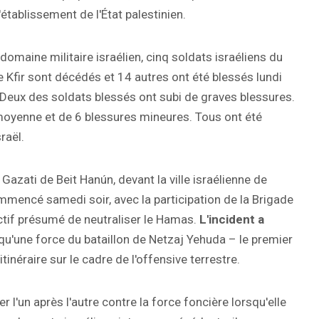
'établissement de l'État palestinien.
domaine militaire israélien, cinq soldats israéliens du
e Kfir sont décédés et 14 autres ont été blessés lundi
 Deux des soldats blessés ont subi de graves blessures.
é moyenne et de 6 blessures mineures. Tous ont été
raël.
Gazati de Beit Hanún, devant la ville israélienne de
mmencé samedi soir, avec la participation de la Brigade
ectif présumé de neutraliser le Hamas.
L'incident a
qu'une force du bataillon de Netzaj Yehuda – le premier
itinéraire sur le cadre de l'offensive terrestre.
r l'un après l'autre contre la force foncière lorsqu'elle