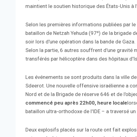
maintient le soutien historique des États-Unis à l
Selon les premières informations publiées par le 
bataillon de Netzah Yehuda (97º) de la brigade d
soir lors d'une opération dans la bande de Gaza.
Selon la partie, 6 autres souffrent d'une gravit
transférés par hélicoptère dans des hôpitaux d'Is
Les événements se sont produits dans la ville de 
Sdeerot. Une nouvelle offensive israélienne a co
Nord et de la Brigade de réserve 646 et de l'obj
commencé peu après 22h00, heure locale
lors
bataillon ultra-orthodoxe de l'IDE – a traversé un 
Deux explosifs placés sur la route ont fait explose