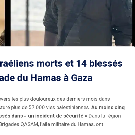
raéliens morts et 14 blessés
ade du Hamas à Gaza
revers les plus douloureux des derniers mois dans
acturé plus de 57 000 vies palestiniennes.
Au moins cinq
ssés dans « un incident de sécurité »
Dans la région
Brigades QASAM, l'aile militaire du Hamas, ont