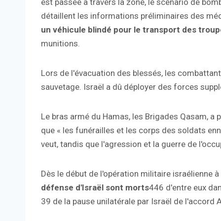
est passée à travers la zone, le scénario de bom
détaillent les informations préliminaires des méd
un véhicule blindé pour le transport des trou
munitions.
Lors de l'évacuation des blessés, les combattant
sauvetage. Israël a dû déployer des forces supp
Le bras armé du Hamas, les Brigades Qasam, a pub
que « les funérailles et les corps des soldats 
veut, tandis que l'agression et la guerre de l'occ
Dès le début de l'opération militaire israélienne
défense d'Israël sont morts
446 d'entre eux da
39 de la pause unilatérale par Israël de l'accord 