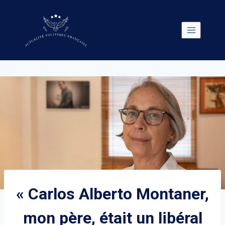
Skip
to
content
« Carlos Alberto Montaner,
mon père, était un libéral