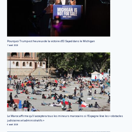
Pourquoi Trump est heureux de la victoire d'El Sayed dans le Michigan
7 août 2026
Le Maroc affirme qu'il acceptera tous les mineurs marocains si l'Espagne lève les « obstacles
judiciaires et administratifs »
6 août 2026