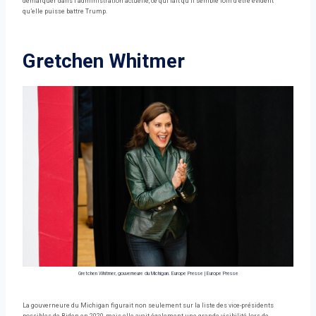
démarquer dans l’administration actuelle, ce qui fait qu’il semble loin d’être évident
qu’elle puisse battre Trump.
Gretchen Whitmer
Gretchen Whitmer, gouverneure du Michigan. Europe Presse
|
Europe Presse
La gouverneure du Michigan figurait non seulement sur la liste des vice-présidents
possibles de Biden en 2020, mais elle avait également une grande visibilité lors de