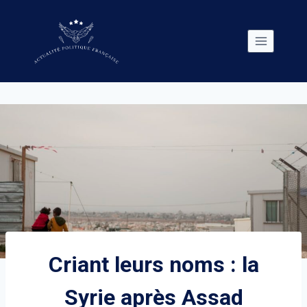
Skip
to
content
Criant leurs noms : la
Syrie après Assad