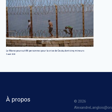
Le Maroc poursuit 86 personnes pour la crise de Ceuta, dont cinq mineurs
5 août 2026
À propos
© 2026
AlexandreLanglois@ora