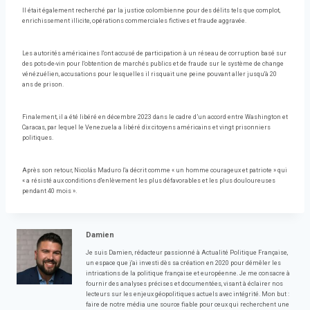
Il était également recherché par la justice colombienne pour des délits tels que complot,
enrichissement illicite, opérations commerciales fictives et fraude aggravée.
Les autorités américaines l'ont accusé de participation à un réseau de corruption basé sur
des pots-de-vin pour l'obtention de marchés publics et de fraude sur le système de change
vénézuélien, accusations pour lesquelles il risquait une peine pouvant aller jusqu'à 20
ans de prison.
Finalement, il a été libéré en décembre 2023 dans le cadre d’un accord entre Washington et
Caracas, par lequel le Venezuela a libéré dix citoyens américains et vingt prisonniers
politiques.
Après son retour, Nicolás Maduro l'a décrit comme « un homme courageux et patriote » qui
« a résisté aux conditions d'enlèvement les plus défavorables et les plus douloureuses
pendant 40 mois ».
Damien
Je suis Damien, rédacteur passionné à Actualité Politique Française,
un espace que j'ai investi dès sa création en 2020 pour démêler les
intrications de la politique française et européenne. Je me consacre à
fournir des analyses précises et documentées, visant à éclairer nos
lecteurs sur les enjeux géopolitiques actuels avec intégrité. Mon but :
faire de notre média une source fiable pour ceux qui recherchent une