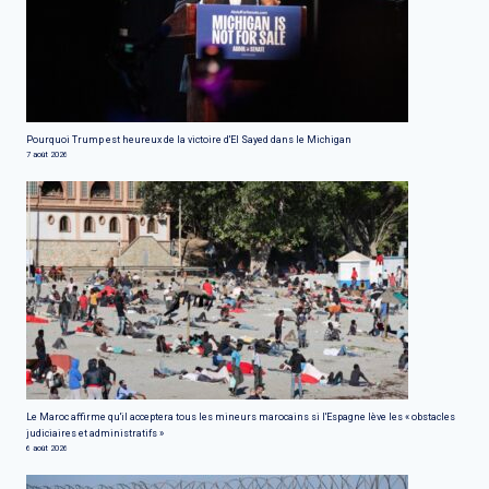
Pourquoi Trump est heureux de la victoire d'El Sayed dans le Michigan
7 août 2026
Le Maroc affirme qu'il acceptera tous les mineurs marocains si l'Espagne lève les « obstacles
judiciaires et administratifs »
6 août 2026