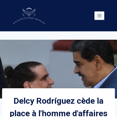
Skip
to
content
Delcy Rodríguez cède la
place à l'homme d'affaires