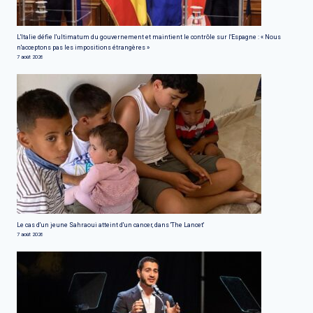
L'Italie défie l'ultimatum du gouvernement et maintient le contrôle sur l'Espagne : « Nous
n'acceptons pas les impositions étrangères »
7 août 2026
Le cas d'un jeune Sahraoui atteint d'un cancer, dans 'The Lancet'
7 août 2026