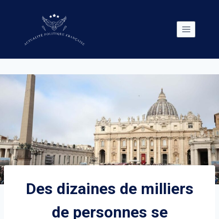
Skip
to
content
Des dizaines de milliers
de personnes se