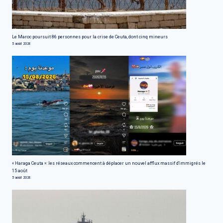
Le Maroc poursuit 86 personnes pour la crise de Ceuta, dont cinq mineurs
5 août 2026
« Haraga Ceuta »: les réseaux commencent à déplacer un nouvel afflux massif d'immigrés le
15 août
5 août 2026