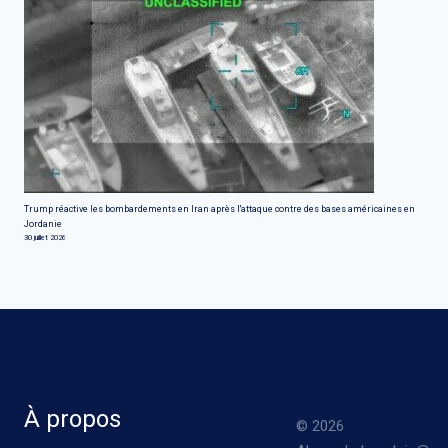
Trump réactive les bombardements en Iran après l'attaque contre des bases américaines en
Jordanie
30 juillet 2026
À propos
© 2026