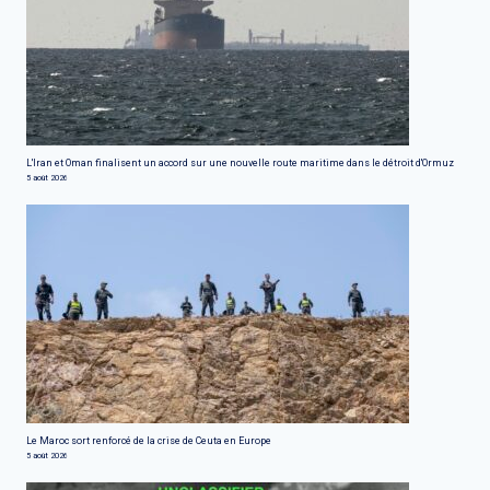
L'Iran et Oman finalisent un accord sur une nouvelle route maritime dans le détroit d'Ormuz
5 août 2026
Le Maroc sort renforcé de la crise de Ceuta en Europe
5 août 2026