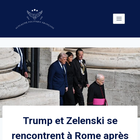
Skip
to
content
Trump et Zelenski se
rencontrent à Rome après