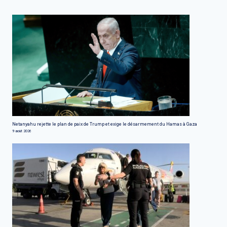
Netanyahu rejette le plan de paix de Trump et exige le désarmement du Hamas à Gaza
9 août 2026