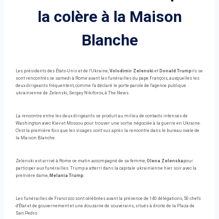
la colère à la Maison
Blanche
Les présidents des États-Unis et de l'Ukraine,
Volodimir Zelenski
et
Donald Trump
ils se
sont rencontrés ce samedi à Rome avant les funérailles du pape François, auxquelles les
deux dirigeants fréquentent, comme l'a déclaré le porte-parole de l'agence publique
ukrainienne de Zelenski, Sergey Nikiforov, à The News.
La rencontre entre les deux dirigeants se produit au milieu de contacts intenses de
Washington avec Kiev et Moscou pour trouver une sortie négociée à la guerre en Ukraine.
C'est la première fois que les visages sont vus après la rencontre dans le bureau ovale de
la Maison Blanche.
Zelenski est arrivé à Rome ce matin accompagné de sa femme,
Olena Zelenska
pour
participer aux funérailles. Trump a atterri dans la capitale ukrainienne hier soir avec la
première dame,
Melania Trump
.
Les funérailles de Francisco sont célébrées avant la présence de 140 délégations, 50 chefs
d'État et de gouvernement et une douzaine de souverains, situés à droite de la Plaza de
San Pedro.