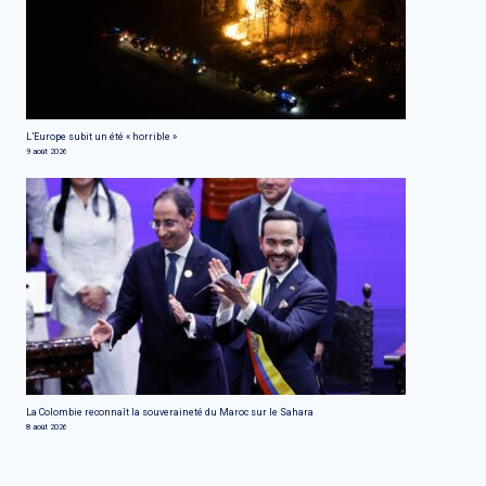
L’Europe subit un été « horrible »
9 août 2026
La Colombie reconnaît la souveraineté du Maroc sur le Sahara
8 août 2026