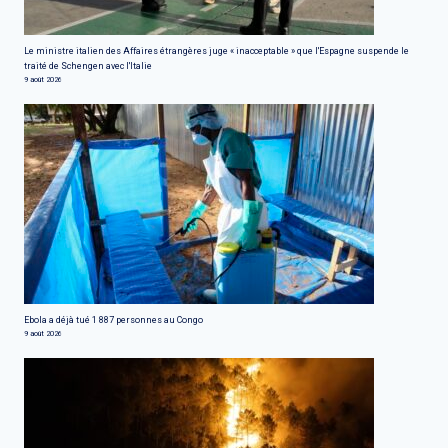
Le ministre italien des Affaires étrangères juge « inacceptable » que l'Espagne suspende le
traité de Schengen avec l'Italie
9 août 2026
Ebola a déjà tué 1 887 personnes au Congo
9 août 2026