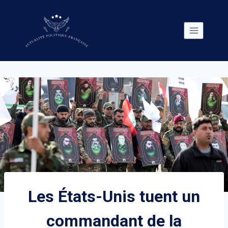
Skip
to
content
Les États-Unis tuent un
commandant de la