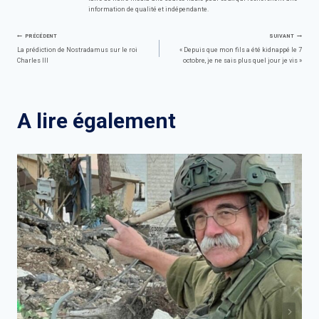
information de qualité et indépendante.
Navigation
PRÉCÉDENT
SUIVANT
La prédiction de Nostradamus sur le roi
« Depuis que mon fils a été kidnappé le 7
Charles III
octobre, je ne sais plus quel jour je vis »
de
l’article
A lire également