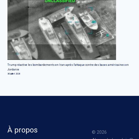
Trump réactive les bombardements en Iran après l'attaque contre des bases américaines en
Jordanie
30 juillet 2026
À propos
© 2026