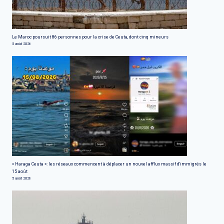
Le Maroc poursuit 86 personnes pour la crise de Ceuta, dont cinq mineurs
5 août 2026
« Haraga Ceuta »: les réseaux commencent à déplacer un nouvel afflux massif d'immigrés le
15 août
5 août 2026