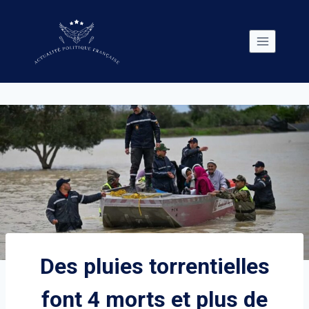
Skip
to
content
Des pluies torrentielles
font 4 morts et plus de