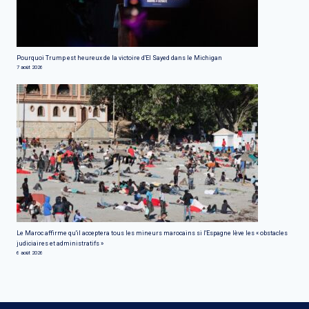
Pourquoi Trump est heureux de la victoire d'El Sayed dans le Michigan
7 août 2026
Le Maroc affirme qu'il acceptera tous les mineurs marocains si l'Espagne lève les « obstacles
judiciaires et administratifs »
6 août 2026