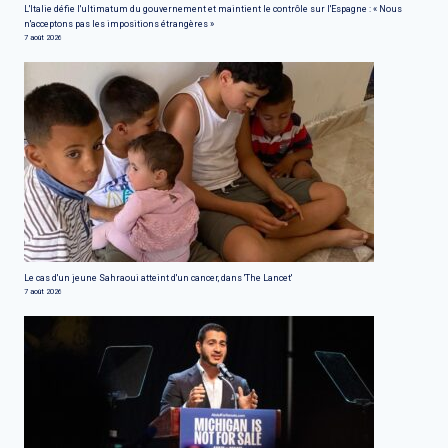
L'Italie défie l'ultimatum du gouvernement et maintient le contrôle sur l'Espagne : « Nous
n'acceptons pas les impositions étrangères »
7 août 2026
Le cas d'un jeune Sahraoui atteint d'un cancer, dans 'The Lancet'
7 août 2026