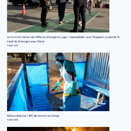
Le ministre italien des Affaires étrangères juge « inacceptable » que l'Espagne suspende le
traité de Schengen avec l'Italie
9 août 2026
Ebola a déjà tué 1 887 personnes au Congo
9 août 2026