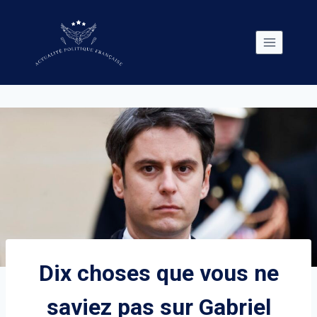
Skip
to
content
Dix choses que vous ne
saviez pas sur Gabriel