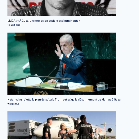
LMOA : « À Cuba, une explosion sociale est imminente »
10 août 2026
Netanyahu rejette le plan de paix de Trump et exige le désarmement du Hamas à Gaza
9 août 2026