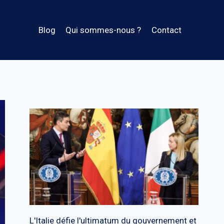
Blog
Qui sommes-nous ?
Contact
L'Italie défie l'ultimatum du gouvernement et