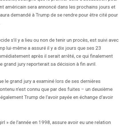
ent américain sera annoncé dans les prochains jours et
n aura demandé à Trump de se rendre pour être cité pour
.
cide s’il y a lieu ou non de tenir un procès, est suivi avec
p lui-même a assuré il y a dix jours que ses 23
édiatement après il serait arrêté, ce qui finalement
e grand jury reporterait sa décision à fin avril.
ue le grand jury a examiné lors de ses dernières
contenu n’est connu que par des fuites – un deuxième
également Trump de l’avoir payée en échange d’avoir
girl » de l’année en 1998, assure avoir eu une relation