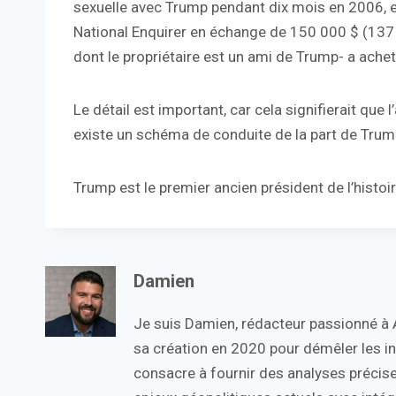
sexuelle avec Trump pendant dix mois en 2006, et
National Enquirer en échange de 150 000 $ (137 
dont le propriétaire est un ami de Trump- a ache
Le détail est important, car cela signifierait que 
existe un schéma de conduite de la part de Trump,
Trump est le premier ancien président de l’histoi
Damien
Je suis Damien, rédacteur passionné à Ac
sa création en 2020 pour démêler les in
consacre à fournir des analyses précise