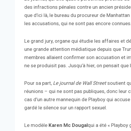
des infractions pénales contre un ancien présid
que d’ici là, le bureau du procureur de Manhatta
les accusations, qui ne sont pas encore connues
Le grand jury, organe qui étudie les affaires et dé
une grande attention médiatique depuis que Trum
membres allaient confirmer son accusation et imm
ne se produisit pas. Jusqu’à hier, on pensait que l
Pour sa part,
Le journal de Wall Street
soutient q
réunions – qui ne sont pas publiques, donc leur 
cas d’un autre mannequin de Playboy qui accuse 
gardé le silence sur un rapport sexuel.
Le modèle
Karen Mc Dougal
qui a été « Playboy 