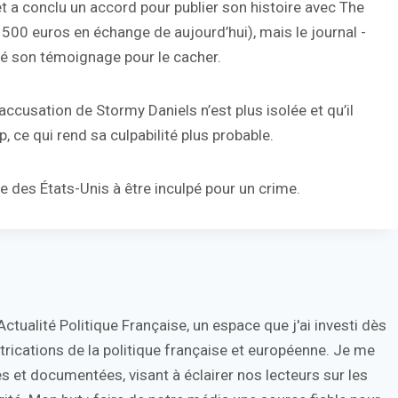
 a conclu un accord pour publier son histoire avec The
500 euros en échange de aujourd’hui), mais le journal -
té son témoignage pour le cacher.
l’accusation de Stormy Daniels n’est plus isolée et qu’il
 ce qui rend sa culpabilité plus probable.
re des États-Unis à être inculpé pour un crime.
tualité Politique Française, un espace que j'ai investi dès
trications de la politique française et européenne. Je me
s et documentées, visant à éclairer nos lecteurs sur les