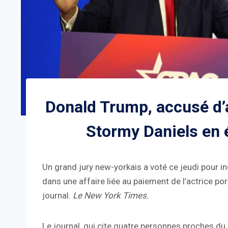
Donald Trump, accusé d’a
Stormy Daniels en 
Un grand jury new-yorkais a voté ce jeudi pour 
dans une affaire liée au paiement de l’actrice p
journal.
Le New York Times.
Le journal, qui cite quatre personnes proches du