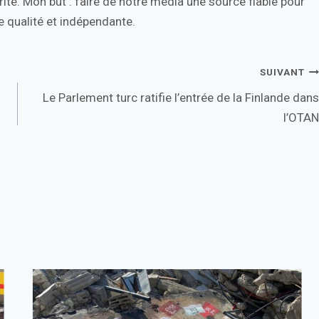
ité. Mon but : faire de notre média une source fiable pour
 qualité et indépendante.
SUIVANT
Le Parlement turc ratifie l’entrée de la Finlande dans
l’OTAN