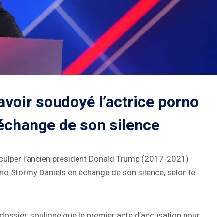
voir soudoyé l’actrice porno
échange de son silence
inculper l’ancien président Donald Trump (2017-2021)
orno Stormy Daniels en échange de son silence, selon le
 dossier, souligne que le premier acte d’accusation pour