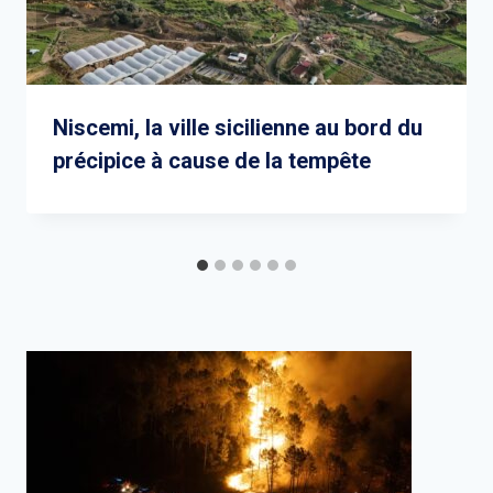
Niscemi, la ville sicilienne au bord du
précipice à cause de la tempête