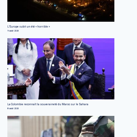
L’Europe subit un été « horrible »
9 août 2026
La Colombie reconnaît la souveraineté du Maroc sur le Sahara
8 août 2026