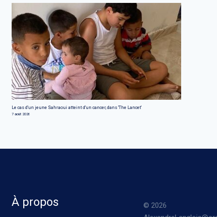
Le cas d'un jeune Sahraoui atteint d'un cancer, dans 'The Lancet'
7 août 2026
À propos
© 2026