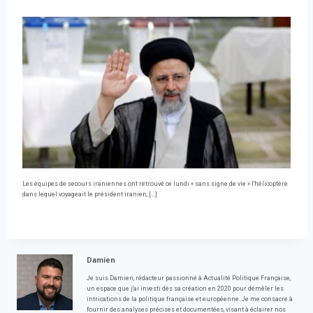
Les équipes de secours iraniennes ont retrouvé ce lundi « sans signe de vie » l'hélicoptère
dans lequel voyageait le président iranien, […]
Damien
Je suis Damien, rédacteur passionné à Actualité Politique Française,
un espace que j'ai investi dès sa création en 2020 pour démêler les
intrications de la politique française et européenne. Je me consacre à
fournir des analyses précises et documentées, visant à éclairer nos