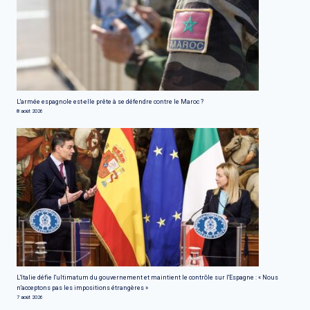
L'armée espagnole est-elle prête à se défendre contre le Maroc ?
8 août 2026
L'Italie défie l'ultimatum du gouvernement et maintient le contrôle sur l'Espagne : « Nous
n'acceptons pas les impositions étrangères »
7 août 2026