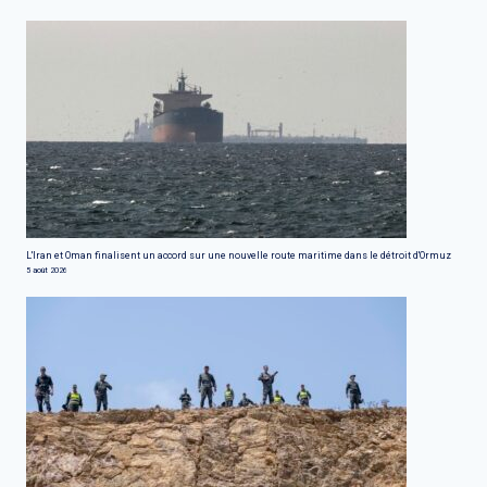
L'Iran et Oman finalisent un accord sur une nouvelle route maritime dans le détroit d'Ormuz
5 août 2026