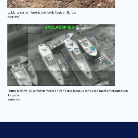
Le Maroc sort renforcé de la crise de Ceuta en Europe
5 août 2026
Trump réactive les bombardements en Iran après l'attaque contre des bases américaines en
Jordanie
30 juillet 2026