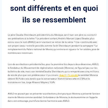
sont différents et en quoi
ils se ressemblent
Le père Claudia Sheinbaum, président élu du Mexique, va-t-il tuer son père ou suivra-t-il
ses prédications à la lettre ? Le président sortant, Andrés Manuel López Obrador, plus
connu sous le nom d'AMLO, va-t-il vraiment se retirer de la scène ? Une « continuité avec
son propre sceau » est-elle possible, comme l'a dit Sheinbaum pendant la campagne ? Le
remplacement du Palais national de Mexico, qui entrera en vigueur le 1er octobre, pose de
nombreuses inconnues.
Lors de ces élections présidentielles, pour la première fois depuis deux décennies, AMLO,
le fondateur du Mouvement de régénération nationale (Morena), ne figurait pas sur les
bulletins de vote, mais son
héritière
Claudia Sheinbaum, qui a remporté avec cinq millions
de voix de plus que son prédécesseur il y a six ans.
Avec 91,1% scrutés
le candidat Morena
obtient 59,1% des voix, tandis que le conservateur Xóchitl Gálvez atteint 27,8% et le
troisième en lice, Jorge Álvarez Máynez, 10,4%.
AMLO ne pouvait pas se présenter aux élections, c'est pourquoi Morena a présenté l'ancien
maire de Mexico comme candidat. Co-fondateur de Morena,
le docteur
comme on l'appelle
dans son entourage, jouit d'une bonne harmonie avec AMLO.