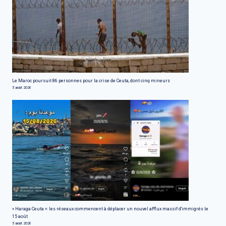
Le Maroc poursuit 86 personnes pour la crise de Ceuta, dont cinq mineurs
5 août 2026
« Haraga Ceuta »: les réseaux commencent à déplacer un nouvel afflux massif d'immigrés le
15 août
5 août 2026