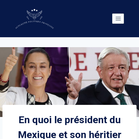
Skip
to
content
En quoi le président du
Mexique et son héritier