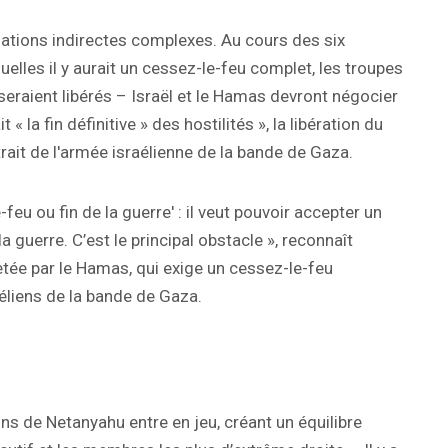
ations indirectes complexes. Au cours des six
lles il y aurait un cessez-le-feu complet, les troupes
 seraient libérés – Israël et le Hamas devront négocier
 la fin définitive » des hostilités », la libération du
trait de l'armée israélienne de la bande de Gaza.
u ou fin de la guerre' : il veut pouvoir accepter un
a guerre. C’est le principal obstacle », reconnaît
tée par le Hamas, qui exige un cessez-le-feu
éliens de la bande de Gaza.
ons de Netanyahu entre en jeu, créant un équilibre