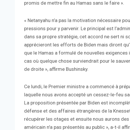
promis de mettre fin au Hamas sans le faire ».
« Netanyahu n’a pas la motivation nécessaire pour
pressions pour y parvenir. Le principal est l’admin
dans sa propre stratégie, cet accord ne sert ni son
apprécieront les efforts de Biden mais diront qu’
que le Hamas a formulé de nouvelles exigences 
cas où quelque chose surviendrait pour le sauver.
de droite », affirme Bushinsky.
Ce lundi, le Premier ministre a commencé à prépare
laquelle nous avons accepté un cessez-le-feu sa
La proposition présentée par Biden est incomplè
défense et des affaires étrangères de la Knesset 
récupérer les otages et ensuite nous aurons des p
américain n'a pas présentés au public », a-t-il affi