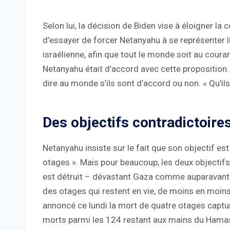
Selon lui, la décision de Biden vise à éloigner la
d’essayer de forcer Netanyahu à se représenter l
israélienne, afin que tout le monde soit au cour
Netanyahu était d’accord avec cette proposition.
dire au monde s’ils sont d’accord ou non. « Qu'ils
Des objectifs contradictoire
Netanyahu insiste sur le fait que son objectif es
otages ». Mais pour beaucoup, les deux objectifs
est détruit – dévastant Gaza comme auparavant –
des otages qui restent en vie, de moins en moins 
annoncé ce lundi la mort de quatre otages capt
morts parmi les 124 restant aux mains du Hama