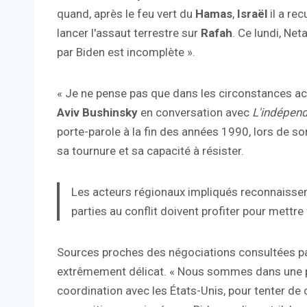
quand, après le feu vert du
Hamas
,
Israël
il a rec
lancer l'assaut terrestre sur
Rafah
. Ce lundi, Ne
par Biden est incomplète ».
« Je ne pense pas que dans les circonstances actu
Aviv Bushinsky
en conversation avec
L'indépen
porte-parole à la fin des années 1990, lors de s
sa tournure et sa capacité à résister.
Les acteurs régionaux impliqués reconnaissent 
parties au conflit doivent profiter pour mettre f
Sources proches des négociations consultées p
extrêmement délicat. « Nous sommes dans une ph
coordination avec les États-Unis, pour tenter de