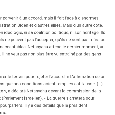
 parvenir à un accord, mais il fait face à d’énormes
istration Biden et d’autres alliés. Mais d’un autre côté,
 idéologie, ni sa coalition politique, ni son héritage. Ils
ils ne peuvent pas l’accepter, qu’ils ne sont pas mûrs ou
inacceptables. Netanyahu attend le dernier moment, au
 Il ne veut pas non plus être vu entraîné par des gens
r le terrain pour rejeter l'accord. « L'affirmation selon
ns que nos conditions soient remplies est fausse. (…)
te », a déclaré Netanyahu devant la commission de la
(Parlement israélien). « La guerre s'arrêtera pour
ourparlers. Il y a des détails que le président
rmé.