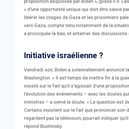
proposition esquissée par Biden », glisse-t-il. Le
« d'une opportunité unique qui doit être saisie par
libérer les otages de Gaza et les prisonniers pales
vers Gaza, compte tenu notamment de la situation
a provoquée là-bas, et entamer des discussions s
Initiative israélienne ?
Vendredi soir, Biden a solennellement annoncé la
Washington. « Il est temps de mettre fin à la guerr
insisté sur le fait qu'il s'agissait d'une propositi
l'évolution des événements – avec les doutes pub
ministres – a semé le doute. « La question est d
Certains insistent sur le fait que prononcer son d
regardent pas la télévision, pourrait indiquer qu’
répond Bushinsky.