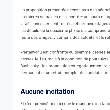
La proposition présentée nécessitera des négoci
premières semaines de l'accord – au cours desque
israéliennes seraient retirées et certains otages
les détails de la deuxième phase qui comprendrait «
reste des otages, y compris des soldats, et le re
«Netanyahu est confronté au dilemme 'cessez-le-fe
cessez-le-feu, mais à la condition de poursuivre l
Bushinsky. Une proposition catégoriquement reje
permanent et un retrait complet des soldats isra
Aucune incitation
Et c’est précisément ici que le manque d’incitati