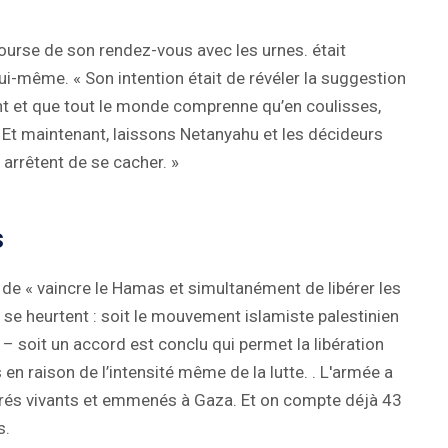
 course de son rendez-vous avec les urnes. était
ui-même. « Son intention était de révéler la suggestion
ant et que tout le monde comprenne qu’en coulisses,
 Et maintenant, laissons Netanyahu et les décideurs
 arrêtent de se cacher. »
s
t de « vaincre le Hamas et simultanément de libérer les
 se heurtent : soit le mouvement islamiste palestinien
 soit un accord est conclu qui permet la libération
en raison de l’intensité même de la lutte. . L'armée a
urés vivants et emmenés à Gaza. Et on compte déjà 43
s.