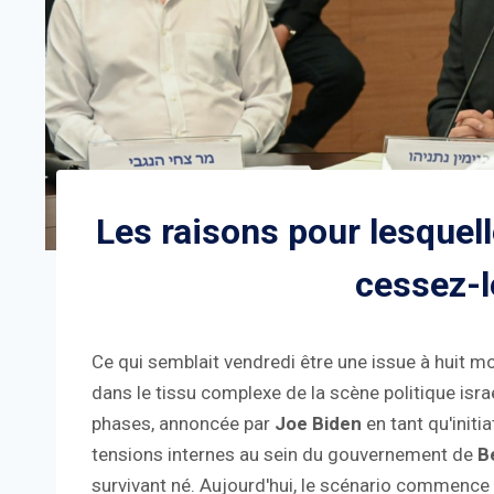
Les raisons pour lesquel
cessez-l
Ce qui semblait vendredi être une issue à huit m
dans le tissu complexe de la scène politique isra
phases, annoncée par
Joe Biden
en tant qu'initi
tensions internes au sein du gouvernement de
B
survivant né. Aujourd'hui, le scénario commence 