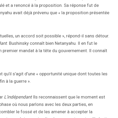
ulé et a renoncé à la proposition. Sa réponse fut de
tanyahu avait déjà prévenu que « la proposition présentée
elles, un accord soit possible », répond-il sans détour.
dant
. Bushinsky connaît bien Netanyahu. Il en fut le
on premier mandat à la tête du gouvernement. Il connaît
qu’il s’agit d’une « opportunité unique dont toutes les
in à la guerre ».
ar
L'indépendant
Ils reconnaissent que le moment est
ase où nous parlons avec les deux parties, en
 combler le fossé et de les amener à accepter la