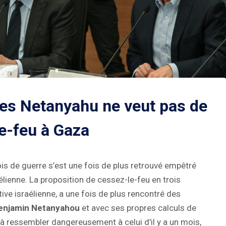
les Netanyahu ne veut pas de
e-feu à Gaza
ois de guerre s’est une fois de plus retrouvé empêtré
élienne. La proposition de cessez-le-feu en trois
ative israélienne, a une fois de plus rencontré des
enjamin Netanyahou
et avec ses propres calculs de
à ressembler dangereusement à celui d'il y a un mois,