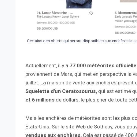
Certains des objets qui seront disponibles aux enchères la s
Actuellement, il y a
77 000 météorites officiell
proviennent de Mars, qui met en perspective la v
juillet. La maison de vente aux enchères prévoit d
Squelette d'un Ceratosourus,
qui est estimé qu
et 6 millions
de dollars, le plus cher de toute ce
Mais les enchères de météorites sont les plus c
États-Unis. Sur le site Web de Sotheby, vous p
vendues aux enchères,
Cela est passé de 400 à 