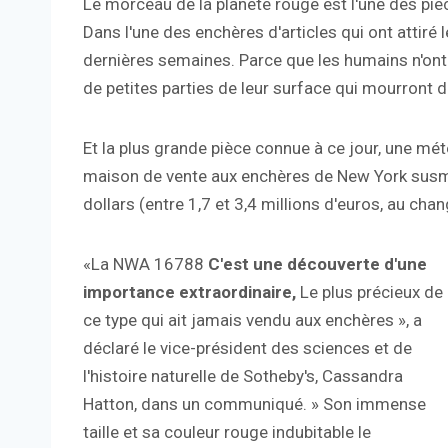
Le morceau de la planète rouge est l'une des piè
Dans l'une des enchères d'articles qui ont attiré
dernières semaines. Parce que les humains n'ont p
de petites parties de leur surface qui mourront 
Et la plus grande pièce connue à ce jour, une mét
maison de vente aux enchères de New York susmen
dollars (entre 1,7 et 3,4 millions d'euros, au cha
«La NWA 16788
C'est une découverte d'une
importance extraordinaire,
Le plus précieux de
ce type qui ait jamais vendu aux enchères », a
déclaré le vice-président des sciences et de
l'histoire naturelle de Sotheby's, Cassandra
Hatton, dans un communiqué. » Son immense
taille et sa couleur rouge indubitable le