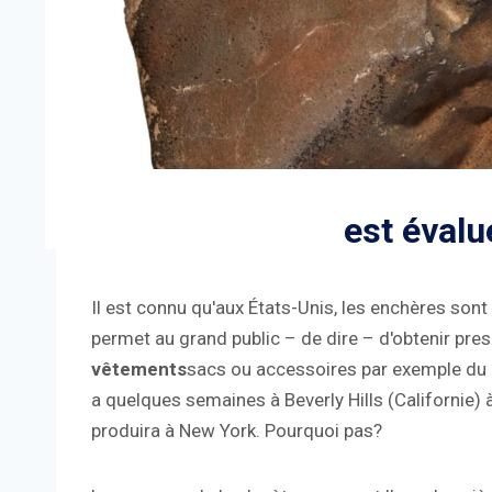
est évalu
Il est connu qu'aux États-Unis, les enchères sont
permet au grand public – de dire – d'obtenir pres
vêtements
sacs ou accessoires par exemple du
a quelques semaines à Beverly Hills (Californie)
produira à New York. Pourquoi pas?