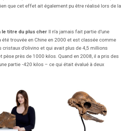
en que cet effet ait également pu être réalisé lors de la
 le titre du plus cher
Il n'a jamais fait partie d'une
 a été trouvée en Chine en 2000 et est classée comme
cristaux d'olivino et qui avait plus de 4,5 millions
et pèse près de 1000 kilos. Quand en 2008, il a pris des
ne partie -420 kilos – ce qui était évalué à deux