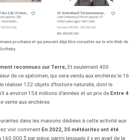
emaine prochaine et qui peuvent déjà être consultés sur le site Web de
Sotheby.
ement reconnues sur Terre,
Et seulement 400
aleur de ce spécimen, qui sera vendu aux enchères le 16
e réaliser 122 objets d'histoire naturelle, dont le
'il a environ 154 millions d'années et un prix de
Entre 4
tte vente aux enchères.
ourantes dans les maisons dédiées à cette activité aux
ouvez voir comment
En 2022, 35 météorites ont été
160 000 $ par pièce, parmi lesquels il y en avait de la