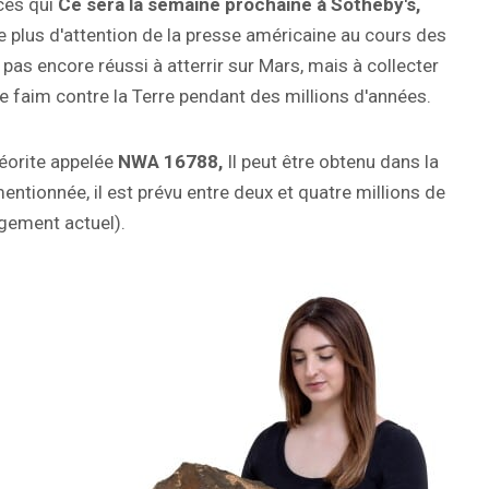
ces qui
Ce sera la semaine prochaine à Sotheby's,
 le plus d'attention de la presse américaine au cours des
as encore réussi à atterrir sur Mars, mais à collecter
de faim contre la Terre pendant des millions d'années.
éorite appelée
NWA 16788,
Il peut être obtenu dans la
tionnée, il est prévu entre deux et quatre millions de
ngement actuel).