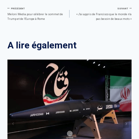
Navigation
PRÉCÉDENT
SUIVANT
Meloni Media pour célébrer le sommet de
« J'ai appris de Francisco que le monde n'a
Trump et de l'Europe à Rome
pas besoin de beaux mots »
de
l’article
A lire également