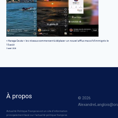
« Haraga Ceuta »: les réseaux commencent à déplacer un nouvel afflux massif d'immigrés le
15 août
5 août 2026
À propos
© 2026
AlexandreLanglois@ora
Actualité Politique Française est un site d’information
principalement basé sur l’actualité politique française.