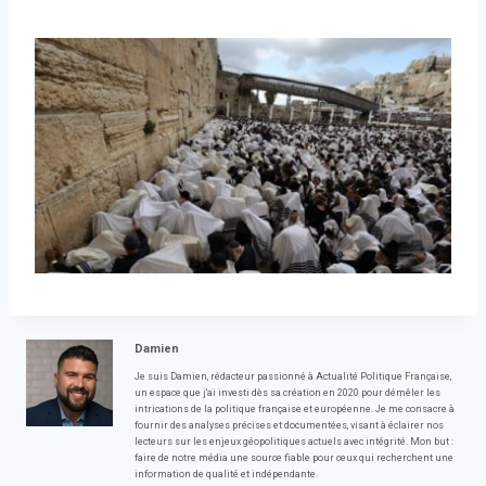
Damien
Je suis Damien, rédacteur passionné à Actualité Politique Française,
un espace que j'ai investi dès sa création en 2020 pour démêler les
intrications de la politique française et européenne. Je me consacre à
fournir des analyses précises et documentées, visant à éclairer nos
lecteurs sur les enjeux géopolitiques actuels avec intégrité. Mon but :
faire de notre média une source fiable pour ceux qui recherchent une
information de qualité et indépendante.