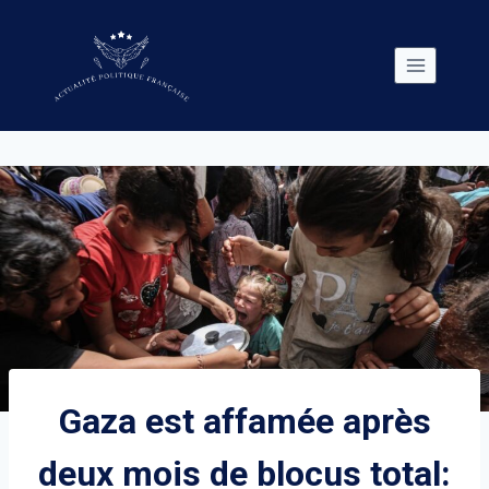
Skip
to
content
Gaza est affamée après
deux mois de blocus total: