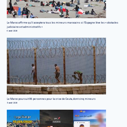
Le Maroc affirme qu'il acceptera tous les mineurs marocains si l'Espagne lève les « obstacles
judiciaires et administratifs »
6 août 2026
Le Maroc poursuit 86 personnes pour la crise de Ceuta, dont cinq mineurs
5 août 2026