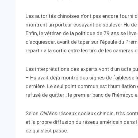
Les autorités chinoises n’ont pas encore fourni d
montrent un porteur essayant de soulever Hu de s
Enfin, le vétéran de la politique de 79 ans se lèv
d’acquiescer, avant de taper sur l’épaule du Prem
repartir à la sortie entre les tirs de les caméra
Les interprétations des experts vont d’un acte pu
– Hu avait déjà montré des signes de faiblesse 
dernière. Le seul point commun est l’humiliation q
refusé de quitter : le premier banc de l’hémicycle
Selon
CNN
les réseaux sociaux chinois, très cont
et la propre diffusion du réseau américain dans le
ce qui s’est passé.