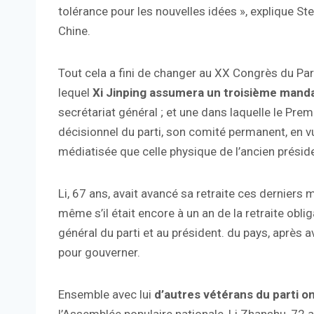
tolérance pour les nouvelles idées », explique 
Chine.
Tout cela a fini de changer au XX Congrès du Pa
lequel
Xi Jinping assumera un troisième manda
secrétariat général ; et une dans laquelle le Prem
décisionnel du parti, son comité permanent, en vue
médiatisée que celle physique de l’ancien présid
Li, 67 ans, avait avancé sa retraite ces derniers m
même s’il était encore à un an de la retraite oblig
général du parti et au président. du pays, après 
pour gouverner.
Ensemble avec lui
d’autres vétérans du parti on