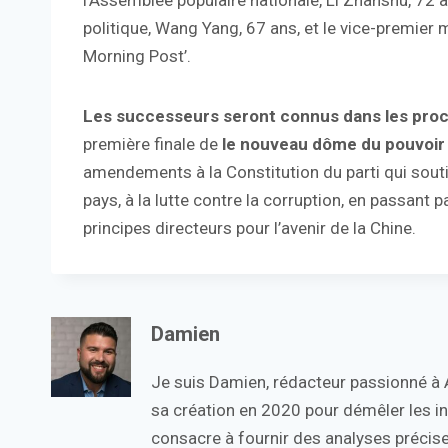
l’Assemblée populaire nationale, Li Zhanshu, 72 a
politique, Wang Yang, 67 ans, et le vice-premier 
Morning Post’.
Les successeurs seront connus dans les pro
première finale de
le nouveau dôme du pouvoir
amendements à la Constitution du parti qui souti
pays, à la lutte contre la corruption, en passant
principes directeurs pour l’avenir de la Chine.
Damien
Je suis Damien, rédacteur passionné à Ac
sa création en 2020 pour démêler les in
consacre à fournir des analyses précise