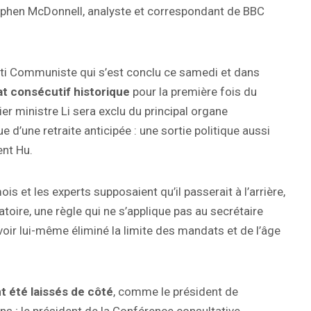
Stephen McDonnell, analyste et correspondant de BBC
rti Communiste qui s’est conclu ce samedi et dans
t consécutif historique
pour la première fois du
ier ministre Li sera exclu du principal organe
 d’une retraite anticipée : une sortie politique aussi
ent Hu.
ois et les experts supposaient qu’il passerait à l’arrière,
atoire, une règle qui ne s’applique pas au secrétaire
avoir lui-même éliminé la limite des mandats et de l’âge
t été laissés de côté
, comme le président de