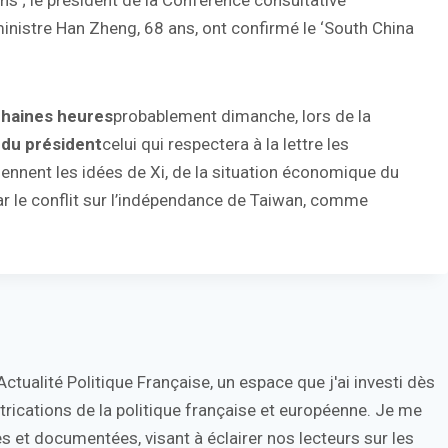
ns ; le président de la Conférence consultative
ministre Han Zheng, 68 ans, ont confirmé le ‘South China
chaines heures
probablement dimanche, lors de la
 du président
celui qui respectera à la lettre les
ennent les idées de Xi, de la situation économique du
 par le conflit sur l’indépendance de Taiwan, comme
tualité Politique Française, un espace que j'ai investi dès
trications de la politique française et européenne. Je me
s et documentées, visant à éclairer nos lecteurs sur les