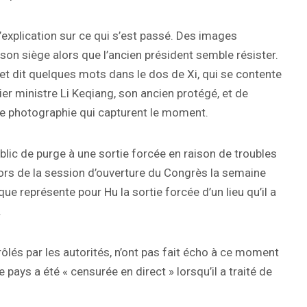
’explication sur ce qui s’est passé. Des images
on siège alors que l’ancien président semble résister.
e et dit quelques mots dans le dos de Xi, qui se contente
ier ministre Li Keqiang, son ancien protégé, et de
s de photographie qui capturent le moment.
blic de purge à une sortie forcée en raison de troubles
lors de la session d’ouverture du Congrès la semaine
ue représente pour Hu la sortie forcée d’un lieu qu’il a
.
rôlés par les autorités, n’ont pas fait écho à ce moment
 pays a été « censurée en direct » lorsqu’il a traité de