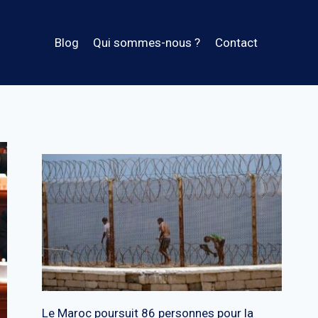
Blog
Qui sommes-nous ?
Contact
Le Maroc poursuit 86 personnes pour la