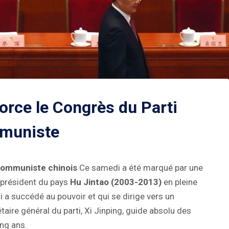
force le Congrès du Parti
muniste
communiste chinois
Ce samedi a été marqué par une
n président du pays
Hu Jintao (2003-2013)
en pleine
i a succédé au pouvoir et qui se dirige vers un
aire général du parti, Xi Jinping, guide absolu des
inq ans.