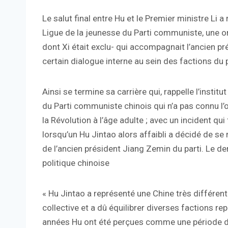
Le salut final entre Hu et le Premier ministre Li a 
Ligue de la jeunesse du Parti communiste, une or
dont Xi était exclu- qui accompagnait l’ancien pr
certain dialogue interne au sein des factions du p
Ainsi se termine sa carrière qui, rappelle l’instit
du Parti communiste chinois qui n’a pas connu l’o
la Révolution à l’âge adulte ; avec un incident qui
lorsqu’un Hu Jintao alors affaibli a décidé de se
de l’ancien président Jiang Zemin du parti. Le der
politique chinoise
« Hu Jintao a représenté une Chine très différente
collective et a dû équilibrer diverses factions 
années Hu ont été perçues comme une période d’