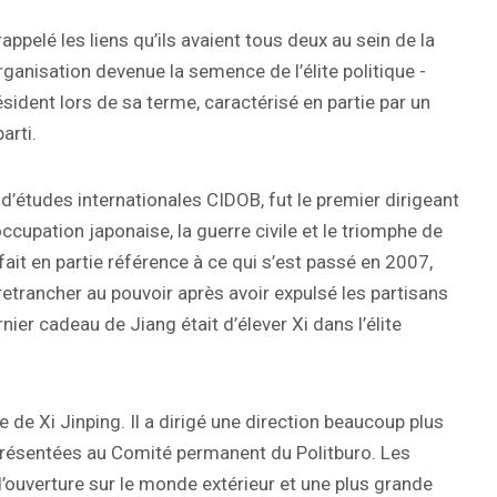
rappelé les liens qu’ils avaient tous deux au sein de la
ganisation devenue la semence de l’élite politique -
ésident lors de sa terme, caractérisé en partie par un
arti.
ut d’études internationales CIDOB, fut le premier dirigeant
ccupation japonaise, la guerre civile et le triomphe de
 fait en partie référence à ce qui s’est passé en 2007,
 retrancher au pouvoir après avoir expulsé les partisans
nier cadeau de Jiang était d’élever Xi dans l’élite
 de Xi Jinping. Il a dirigé une direction beaucoup plus
représentées au Comité permanent du Politburo. Les
ouverture sur le monde extérieur et une plus grande