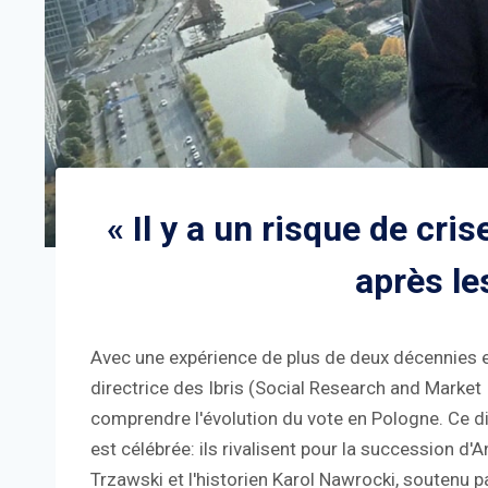
« Il y a un risque de cri
après le
Avec une expérience de plus de deux décennies e
directrice des Ibris (Social Research and Market I
comprendre l'évolution du vote en Pologne. Ce d
est célébrée: ils rivalisent pour la succession d'
Trzawski et l'historien Karol Nawrocki, soutenu par