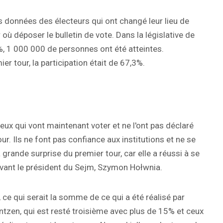
des données des électeurs qui ont changé leur lieu de
où déposer le bulletin de vote. Dans la législative de
%, 1 000 000 de personnes ont été atteintes.
ier tour, la participation était de 67,3%.
ceux qui vont maintenant voter et ne l'ont pas déclaré
ur. Ils ne font pas confiance aux institutions et ne se
a grande surprise du premier tour, car elle a réussi à se
evant le président du Sejm, Szymon Hołwnia.
 ce qui serait la somme de ce qui a été réalisé par
tzen, qui est resté troisième avec plus de 15% et ceux