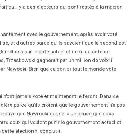
fait qu'il y a des électeurs qui sont restés à la maison
chantement avec le gouvernement, après avoir voté
isé, et d'autres parce qu'ils savaient que le second est
,5 millions sur le côté actuel et demi du côté de
, Trzaskowski gagnerait par un million de voix: il
ar Nawocki. Bien que ce soit si tout le monde vote
 n'ont jamais voté et maintenant le feront. Dans ce
ur colère parce qu'ils croient que le gouvernement n'a pas
erspective que Nawrocki gagne. « Je pense que nous
ntre ceux qui veulent punir le gouvernement actuel et
cette élection », conclut-il.