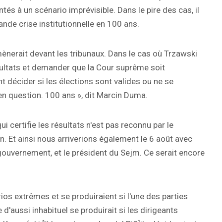
 à un scénario imprévisible. Dans le pire des cas, il
nde crise institutionnelle en 100 ans.
ènerait devant les tribunaux. Dans le cas où Trzawski
sultats et demander que la Cour suprême soit
t décider si les élections sont valides ou ne se
 en question. 100 ans », dit Marcin Duma.
i certifie les résultats n'est pas reconnu par le
. Et ainsi nous arriverions également le 6 août avec
gouvernement, et le président du Sejm. Ce serait encore
ios extrêmes et se produiraient si l'une des parties
 d'aussi inhabituel se produirait si les dirigeants