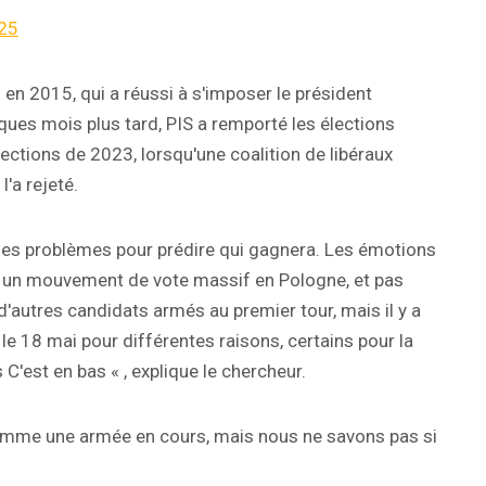
25
 en 2015, qui a réussi à s'imposer le président
ues mois plus tard, PIS a remporté les élections
élections de 2023, lorsqu'une coalition de libéraux
l'a rejeté.
es problèmes pour prédire qui gagnera. Les émotions
t un mouvement de vote massif en Pologne, et pas
d'autres candidats armés au premier tour, mais il y a
le 18 mai pour différentes raisons, certains pour la
'est en bas « , explique le chercheur.
omme une armée en cours, mais nous ne savons pas si