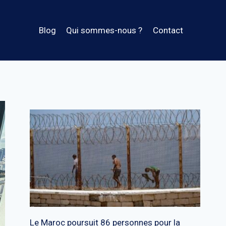
Blog
Qui sommes-nous ?
Contact
Le Maroc poursuit 86 personnes pour la