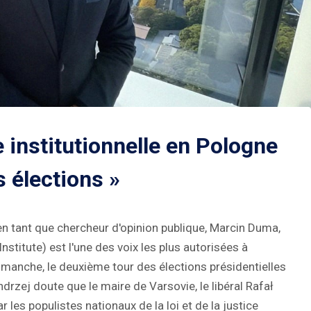
se institutionnelle en Pologne
s élections »
n tant que chercheur d'opinion publique, Marcin Duma,
nstitute) est l'une des voix les plus autorisées à
imanche, le deuxième tour des élections présidentielles
Andrzej doute que le maire de Varsovie, le libéral Rafał
 les populistes nationaux de la loi et de la justice