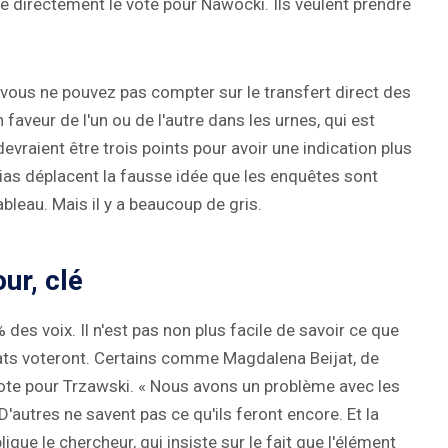
é directement le vote pour Nawocki. Ils veulent prendre
is vous ne pouvez pas compter sur le transfert direct des
faveur de l'un ou de l'autre dans les urnes, qui est
 devraient être trois points pour avoir une indication plus
dias déplacent la fausse idée que les enquêtes sont
bleau. Mais il y a beaucoup de gris.
ur, clé
es voix. Il n'est pas non plus facile de savoir ce que
dats voteront. Certains comme Magdalena Beijat, de
te pour Trzawski. « Nous avons un problème avec les
'autres ne savent pas ce qu'ils feront encore. Et la
lique le chercheur, qui insiste sur le fait que l'élément