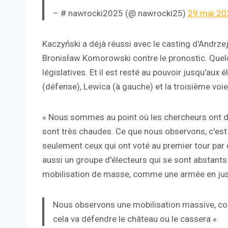
– # nawrocki2025 (@ nawrocki25)
29 mai 20
Kaczyński a déjà réussi avec le casting d'Andrzej
Bronisław Komorowski contre le pronostic. Quelq
législatives. Et il est resté au pouvoir jusqu'aux 
(défense), Lewica (à gauche) et la troisième voie 
« Nous sommes au point où les chercheurs ont d
sont très chaudes. Ce que nous observons, c'es
seulement ceux qui ont voté au premier tour par 
aussi un groupe d'électeurs qui se sont abstants 
mobilisation de masse, comme une armée en jus C
Nous observons une mobilisation massive, c
cela va défendre le château ou le cassera «