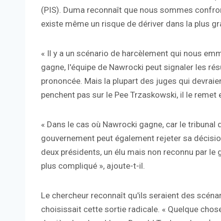
(PIS). Duma reconnaît que nous sommes confrontés
existe même un risque de dériver dans la plus gra
« Il y a un scénario de harcèlement qui nous emm
gagne, l'équipe de Nawrocki peut signaler les ré
prononcée. Mais la plupart des juges qui devraien
penchent pas sur le Pee Trzaskowski, il le remet
« Dans le cas où Nawrocki gagne, car le tribunal qu
gouvernement peut également rejeter sa décision
deux présidents, un élu mais non reconnu par le 
plus compliqué », ajoute-t-il.
Le chercheur reconnaît qu'ils seraient des scénar
choisissait cette sortie radicale. « Quelque chose