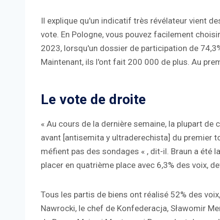
Il explique qu'un indicatif très révélateur vient 
vote. En Pologne, vous pouvez facilement choisir 
2023, lorsqu'un dossier de participation de 74,3
Maintenant, ils l'ont fait 200 000 de plus. Au prem
Le vote de droite
« Au cours de la dernière semaine, la plupart de 
avant [antisemita y ultraderechista] du premier to
méfient pas des sondages « , dit-il. Braun a été l
placer en quatrième place avec 6,3% des voix, d
Tous les partis de biens ont réalisé 52% des voix,
Nawrocki, le chef de Konfederacja, Sławomir Men