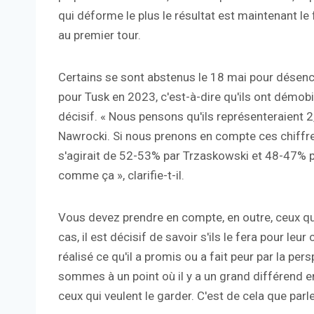
qui déforme le plus le résultat est maintenant le 
au premier tour.
Certains se sont abstenus le 18 mai pour désen
pour Tusk en 2023, c'est-à-dire qu'ils ont démobil
décisif. « Nous pensons qu'ils représenteraient 2
Nawrocki. Si nous prenons en compte ces chiffres
s'agirait de 52-53% par Trzaskowski et 48-47% p
comme ça », clarifie-t-il.
Vous devez prendre en compte, en outre, ceux qui
cas, il est décisif de savoir s'ils le fera pour le
réalisé ce qu'il a promis ou a fait peur par la p
sommes à un point où il y a un grand différend e
ceux qui veulent le garder. C'est de cela que parle 