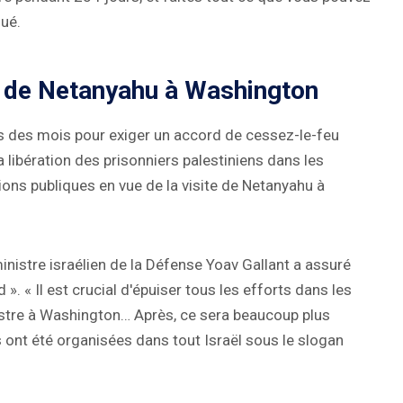
ué.
e de Netanyahu à Washington
s des mois pour exiger un accord de cessez-le-feu
 libération des prisonniers palestiniens dans les
tions publiques en vue de la visite de Netanyahu à
 ministre israélien de la Défense Yoav Gallant a assuré
 ». « Il est crucial d'épuiser tous les efforts dans les
istre à Washington… Après, ce sera beaucoup plus
s ont été organisées dans tout Israël sous le slogan