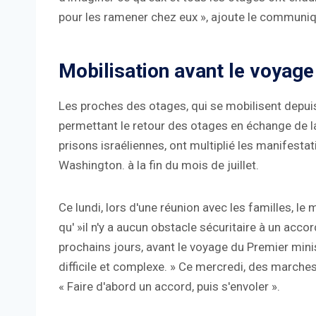
pour les ramener chez eux », ajoute le communiq
Mobilisation avant le voyag
Les proches des otages, qui se mobilisent depui
permettant le retour des otages en échange de la
prisons israéliennes, ont multiplié les manifesta
Washington. à la fin du mois de juillet.
Ce lundi, lors d'une réunion avec les familles, le
qu' »il n'y a aucun obstacle sécuritaire à un accord
prochains jours, avant le voyage du Premier min
difficile et complexe. » Ce mercredi, des marche
« Faire d'abord un accord, puis s'envoler ».