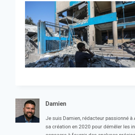
Damien
Je suis Damien, rédacteur passionné à Ac
sa création en 2020 pour démêler les in
consacre à fournir des analyses précise