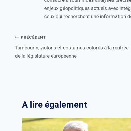
enjeux géopolitiques actuels avec intégr
ceux qui recherchent une information de
Navigation
PRÉCÉDENT
Tambourin, violons et costumes colorés à la rentrée
de
de la législature européenne
l’article
A lire également