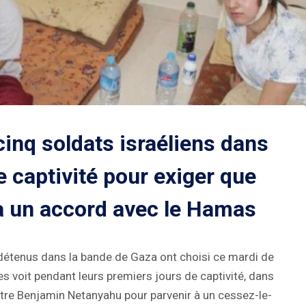
 cinq soldats israéliens dans
e captivité pour exiger que
à un accord avec le Hamas
 détenus dans la bande de Gaza ont choisi ce mardi de
es voit pendant leurs premiers jours de captivité, dans
istre Benjamin Netanyahu pour parvenir à un cessez-le-