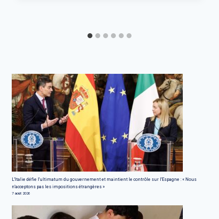
L'Italie défie l'ultimatum du gouvernement et maintient le contrôle sur l'Espagne : « Nous
n'acceptons pas les impositions étrangères »
7 août 2026