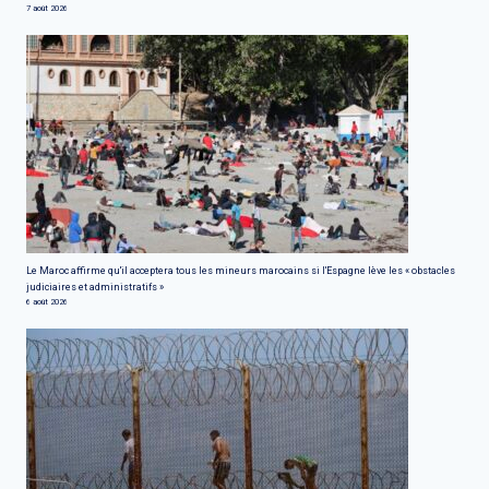
7 août 2026
Le Maroc affirme qu'il acceptera tous les mineurs marocains si l'Espagne lève les « obstacles
judiciaires et administratifs »
6 août 2026