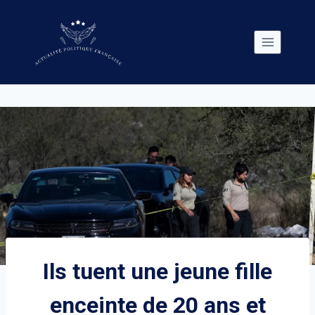
Skip
to
content
Ils tuent une jeune fille
enceinte de 20 ans et