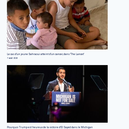
Le cas d'un jeune Sahraoui atteint d'un cancer, dans 'The Lancet'
7 août 2026
Pourquoi Trump est heureux de la victoire d'El Sayed dans le Michigan