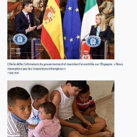
L'Italie défie l'ultimatum du gouvernement et maintient le contrôle sur l'Espagne : « Nous
n'acceptons pas les impositions étrangères »
7 août 2026