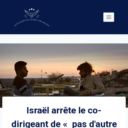
Skip
to
content
Israël arrête le co-
dirigeant de « pas d'autre