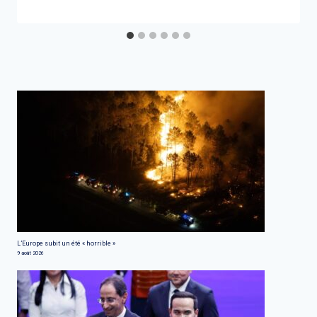
L’Europe subit un été « horrible »
9 août 2026