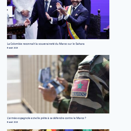
La Colombie reconnaît la souveraineté du Maroc sur le Sahara
8 août 2026
L'armée espagnole est-elle prête à se défendre contre le Maroc ?
8 août 2026