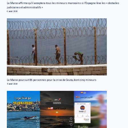
Le Maroc affirme qu'il acceptera tous les mineurs marocains si l'Espagne lève les « obstacles
judiciaires et administratifs »
6 août 2026
Le Maroc poursuit 86 personnes pour la crise de Ceuta, dont cinq mineurs
5 août 2026