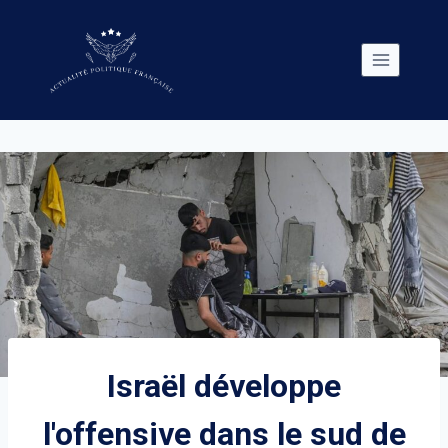
Skip
to
content
Israël développe
l'offensive dans le sud de