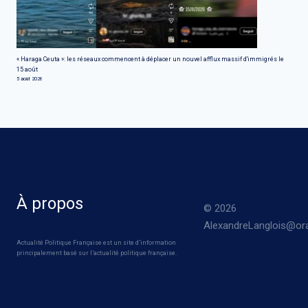
« Haraga Ceuta »: les réseaux commencent à déplacer un nouvel afflux massif d'immigrés le
15 août
5 août 2026
À propos
© 2026
AlexandreLanglois@ora
Actualité Politique Française est un site d’information
principalement basé sur l’actualité politique française.