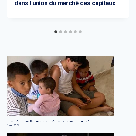
dans l'union du marché des capitaux
Le cas d'un jeune Sahraoui atteint d'un cancer, dans 'The Lancet'
7 août 2026