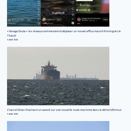
« Haraga Ceuta »: les réseaux commencent à déplacer un nouvel afflux massif d'immigrés le
15 août
5 août 2026
L'Iran et Oman finalisent un accord sur une nouvelle route maritime dans le détroit d'Ormuz
5 août 2026