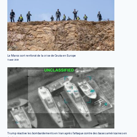
Le Maroc sort renforcé de la crise de Ceuta en Europe
5 août 2026
Trump réactive les bombardements en Iran après l'attaque contre des bases américaines en