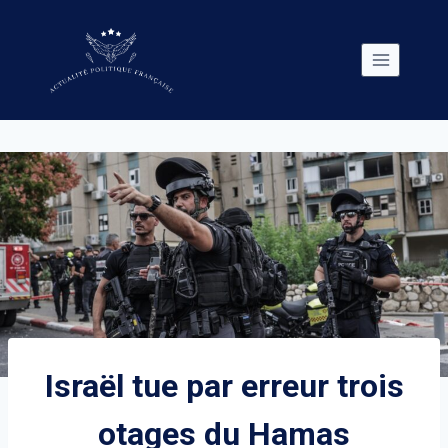
Skip
to
content
Israël tue par erreur trois
otages du Hamas