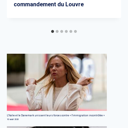
commandement du Louvre
L'Italie et le Danemark unissent leurs forces contre « l'immigration incontrôlée »
10 août 2026