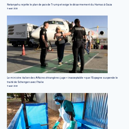
Netanyahu rejette le plan de paix de Trump et exige le désarmement du Hamas à Gaza
9 août 2026
Le ministre italien des Affaires étrangères juge « inacceptable » que l'Espagne suspende le
traité de Schengen avec l'Italie
9 août 2026