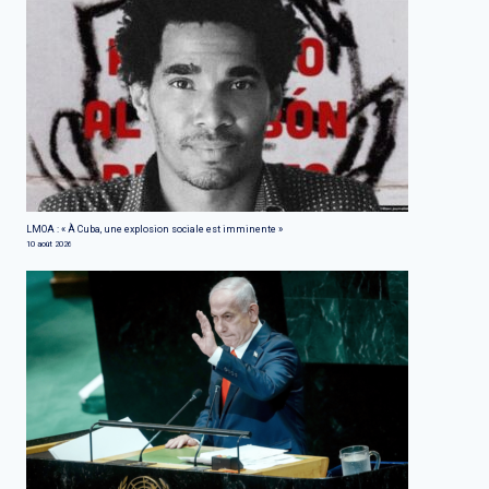
LMOA : « À Cuba, une explosion sociale est imminente »
10 août 2026