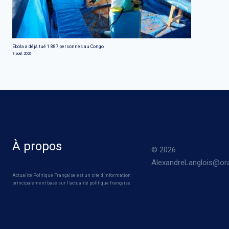
Ebola a déjà tué 1 887 personnes au Congo
9 août 2026
À propos
© 2026
AlexandreLanglois@ora
Actualité Politique Française est un site d’information
principalement basé sur l’actualité politique française.