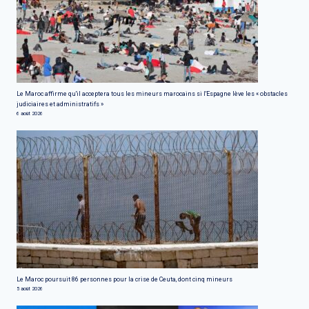
Le Maroc affirme qu'il acceptera tous les mineurs marocains si l'Espagne lève les « obstacles
judiciaires et administratifs »
6 août 2026
Le Maroc poursuit 86 personnes pour la crise de Ceuta, dont cinq mineurs
5 août 2026