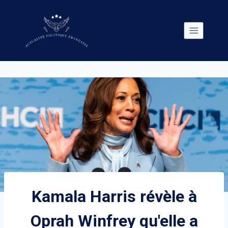
Skip
to
content
Kamala Harris révèle à
Oprah Winfrey qu'elle a