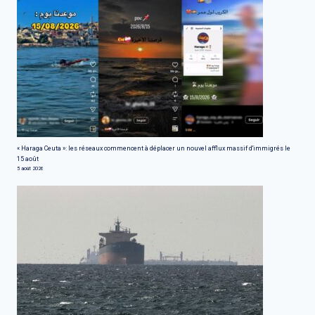
« Haraga Ceuta »: les réseaux commencent à déplacer un nouvel afflux massif d'immigrés le
15 août
5 août 2026