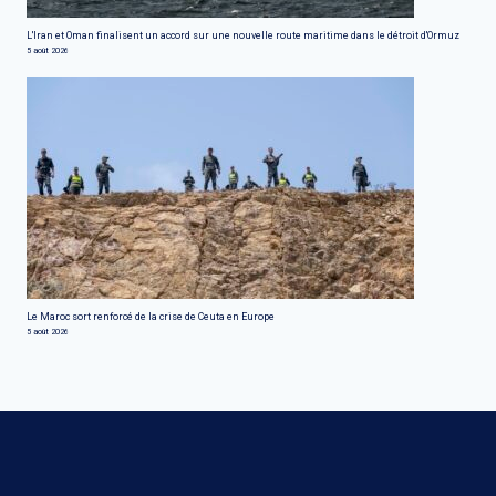
L'Iran et Oman finalisent un accord sur une nouvelle route maritime dans le détroit d'Ormuz
5 août 2026
Le Maroc sort renforcé de la crise de Ceuta en Europe
5 août 2026