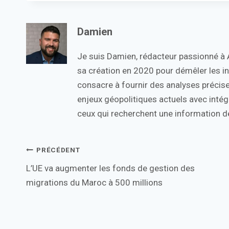
Damien
Je suis Damien, rédacteur passionné à Ac
sa création en 2020 pour démêler les in
consacre à fournir des analyses précise
enjeux géopolitiques actuels avec intégr
ceux qui recherchent une information de
Navigation
PRÉCÉDENT
L’UE va augmenter les fonds de gestion des
de
migrations du Maroc à 500 millions
l’article