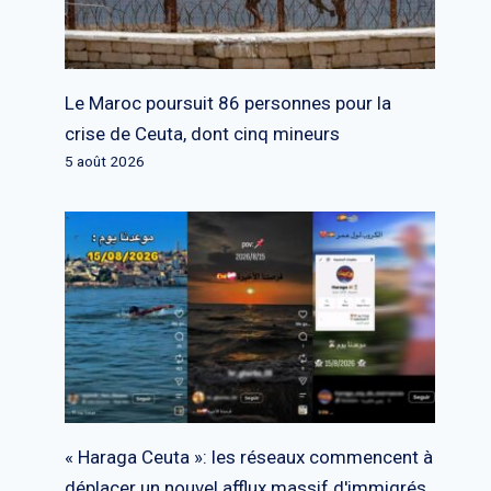
Le Maroc poursuit 86 personnes pour la
crise de Ceuta, dont cinq mineurs
5 août 2026
« Haraga Ceuta »: les réseaux commencent à
déplacer un nouvel afflux massif d'immigrés