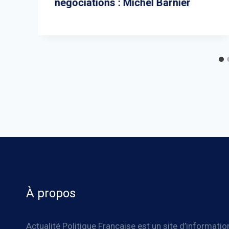
négociations : Michel Barnier
À propos
Actualité Politique Française est un site d’informatio