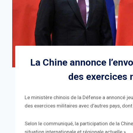
La Chine annonce l’envo
des exercices m
Le ministère chinois de la Défense a annoncé jeud
des exercices militaires avec d’autres pays, dont l
Selon le communiqué, la participation de la Chine
situation internationale et régionale actuelle ».