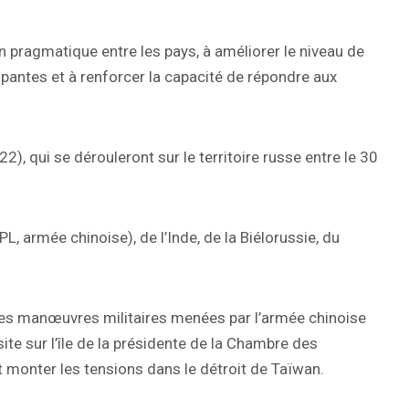
n pragmatique entre les pays, à améliorer le niveau de
cipantes et à renforcer la capacité de répondre aux
), qui se dérouleront sur le territoire russe entre le 30
L, armée chinoise), de l’Inde, de la Biélorussie, du
lles manœuvres militaires menées par l’armée chinoise
ite sur l’île de la présidente de la Chambre des
t monter les tensions dans le détroit de Taïwan.