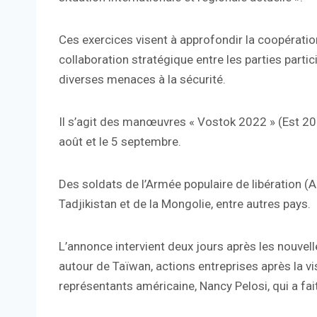
Ces exercices visent à approfondir la coopératio
collaboration stratégique entre les parties parti
diverses menaces à la sécurité.
Il s’agit des manœuvres « Vostok 2022 » (Est 2022
août et le 5 septembre.
Des soldats de l’Armée populaire de libération (AP
Tadjikistan et de la Mongolie, entre autres pays.
L’annonce intervient deux jours après les nouve
autour de Taïwan, actions entreprises après la vis
représentants américaine, Nancy Pelosi, qui a fai