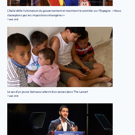
L'Italie défie l'ultimatum du gouvernement et maintient le contrôle sur l'Espagne : « Nous
n'acceptons pas les impositions étrangères »
7 août 2026
Le cas d'un jeune Sahraoui atteint d'un cancer, dans 'The Lancet'
7 août 2026