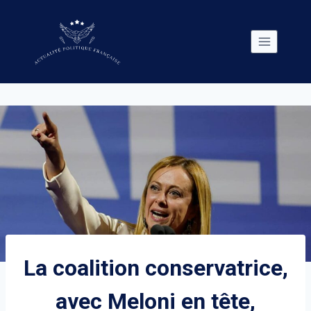
Skip
to
content
La coalition conservatrice,
avec Meloni en tête,