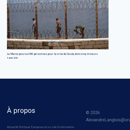
Le Maroc poursuit 86 personnes pour la crise de Ceuta, dont cinq mineurs
5 août 2026
À propos
© 2026
AlexandreLanglois@ora
Actualité Politique Française est un site d’information