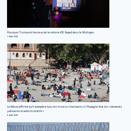
Pourquoi Trump est heureux de la victoire d'El Sayed dans le Michigan
7 août 2026
Le Maroc affirme qu'il acceptera tous les mineurs marocains si l'Espagne lève les « obstacles
judiciaires et administratifs »
6 août 2026