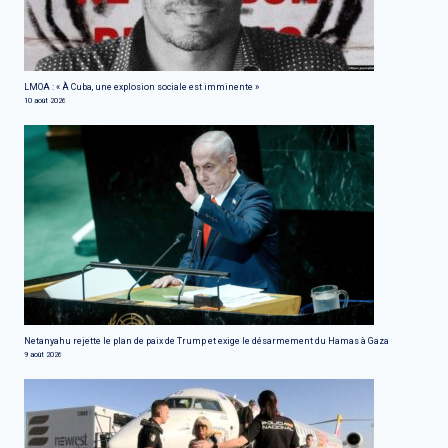
LMOA : « À Cuba, une explosion sociale est imminente »
10 août 2026
Netanyahu rejette le plan de paix de Trump et exige le désarmement du Hamas à Gaza
9 août 2026