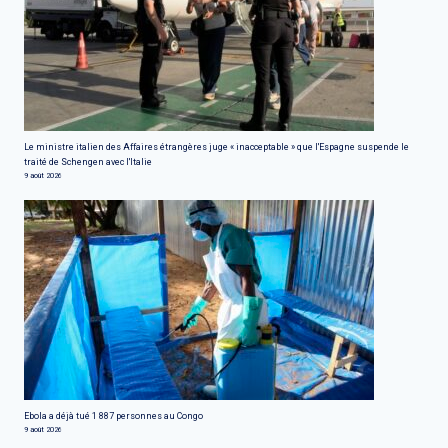
Le ministre italien des Affaires étrangères juge « inacceptable » que l'Espagne suspende le
traité de Schengen avec l'Italie
9 août 2026
Ebola a déjà tué 1 887 personnes au Congo
9 août 2026