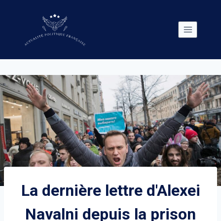
Skip
to
content
La dernière lettre d'Alexei
Navalni depuis la prison