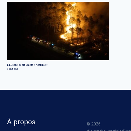
L’Europe subit un été « horrible »
9 août 2026
À propos
© 2026