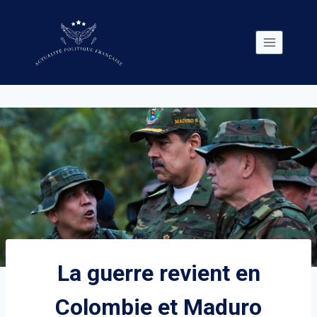
Skip
to
content
La guerre revient en
Colombie et Maduro