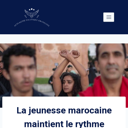
Skip
to
content
La jeunesse marocaine
maintient le rythme