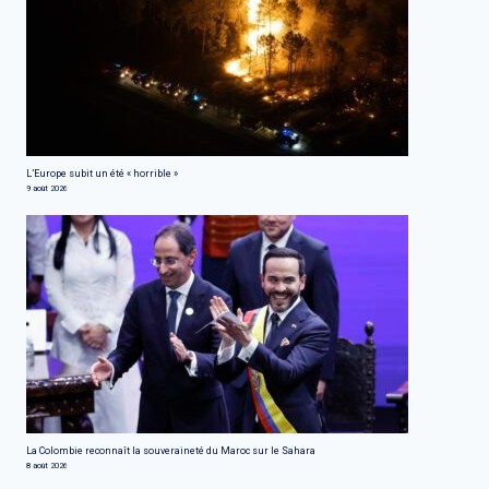
L’Europe subit un été « horrible »
9 août 2026
La Colombie reconnaît la souveraineté du Maroc sur le Sahara
8 août 2026