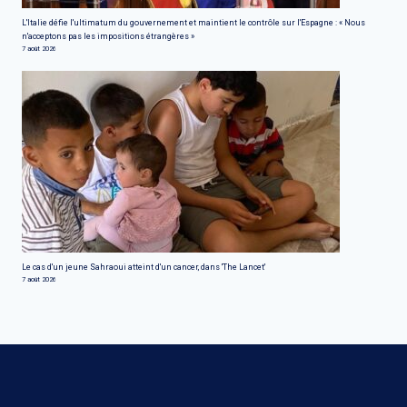
L'Italie défie l'ultimatum du gouvernement et maintient le contrôle sur l'Espagne : « Nous
n'acceptons pas les impositions étrangères »
7 août 2026
Le cas d'un jeune Sahraoui atteint d'un cancer, dans 'The Lancet'
7 août 2026