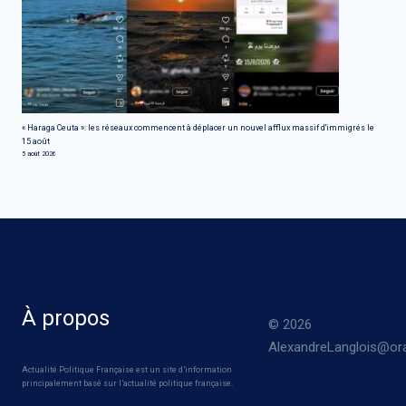
« Haraga Ceuta »: les réseaux commencent à déplacer un nouvel afflux massif d'immigrés le
15 août
5 août 2026
À propos
© 2026
AlexandreLanglois@ora
Actualité Politique Française est un site d’information
principalement basé sur l’actualité politique française.