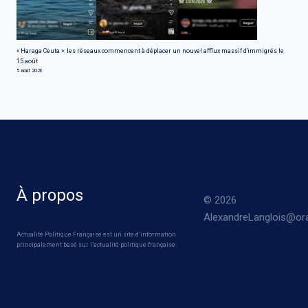
« Haraga Ceuta »: les réseaux commencent à déplacer un nouvel afflux massif d'immigrés le
15 août
5 août 2026
À propos
© 2026
AlexandreLanglois@ora
Actualité Politique Française est un site d’information
principalement basé sur l’actualité politique française.