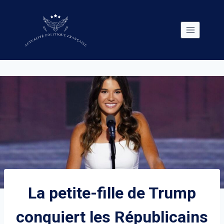
Skip
to
content
La petite-fille de Trump
conquiert les Républicains