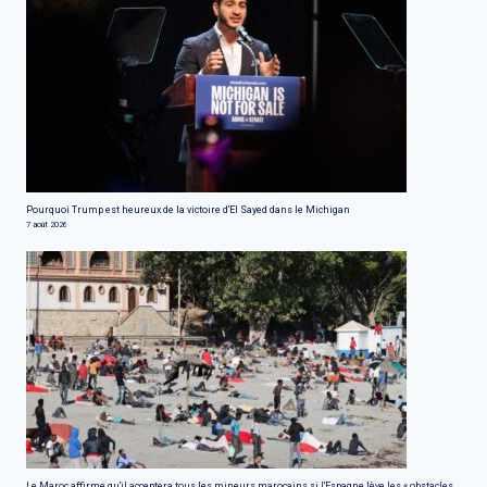
Pourquoi Trump est heureux de la victoire d'El Sayed dans le Michigan
7 août 2026
Le Maroc affirme qu'il acceptera tous les mineurs marocains si l'Espagne lève les « obstacles