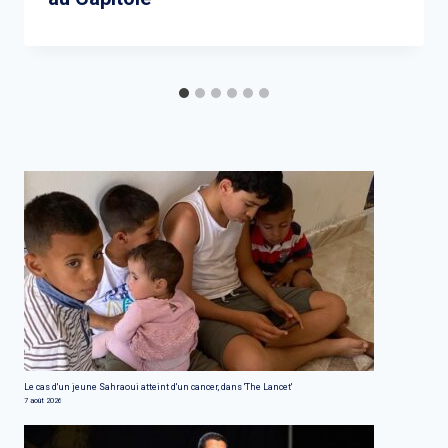
Le cas d'un jeune Sahraoui atteint d'un cancer, dans 'The Lancet'
7 août 2026