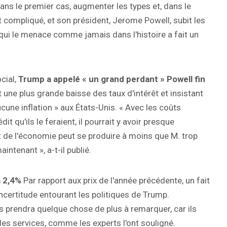
ns le premier cas, augmenter les types et, dans le
st compliqué, et son président, Jerome Powell, subit les
qui le menace comme jamais dans l'histoire a fait un
cial,
Trump a appelé « un grand perdant » Powell fin
une plus grande baisse des taux d'intérêt et insistant
aucune inflation » aux États-Unis. « Avec les coûts
t qu'ils le feraient, il pourrait y avoir presque
nt de l'économie peut se produire à moins que M. trop
intenant », a-t-il publié.
à 2,4%
Par rapport aux prix de l'année précédente, un fait
incertitude entourant les politiques de Trump.
ifs prendra quelque chose de plus à remarquer, car ils
t les services, comme les experts l'ont souligné.