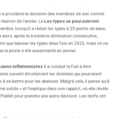
ne a proclamé la décision des membres de son comité
 réunion de l'année. Le
Les types se poursuivront
embre, lorsqu'il a réduit les types à 25 points de base,
alors, après la troisième diminution consécutive,
ement que baisser les types deux fois en 2025, mais on ne
ue le poste a été assermenté en janvier.
sions inflationnistes
Il a conduit la Fed à être
tes suivent étroitement les données qui pourraient
à se battre pour les abaisser. Malgré cela, il pense qu'à
e solide » et l'explique dans son rapport, où elle révèle
'affaiblit pour prendre une autre décision. Les tarifs ont