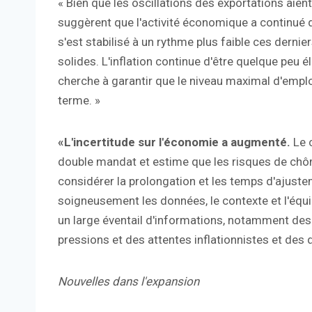
« Bien que les oscillations des exportations aien
suggèrent que l'activité économique a continué 
s'est stabilisé à un rythme plus faible ces dernie
solides. L'inflation continue d'être quelque peu é
cherche à garantir que le niveau maximal d'emploi 
terme. »
«L'incertitude sur l'économie a augmenté.
Le c
double mandat et estime que les risques de chôm
considérer la prolongation et les temps d'ajuste
soigneusement les données, le contexte et l'équi
un large éventail d'informations, notamment des 
pressions et des attentes inflationnistes et des
Nouvelles dans l'expansion