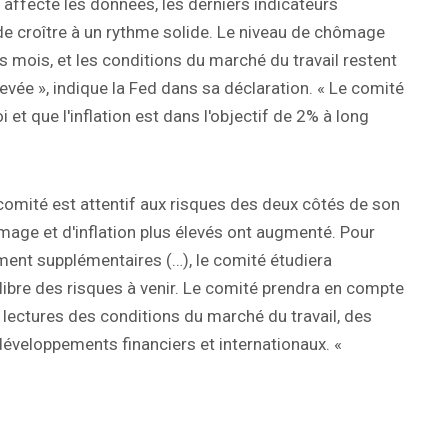
t affecté les données, les derniers indicateurs
de croître à un rythme solide. Le niveau de chômage
rs mois, et les conditions du marché du travail restent
levée », indique la Fed dans sa déclaration. « Le comité
et que l'inflation est dans l'objectif de 2% à long
omité est attentif aux risques des deux côtés de son
age et d'inflation plus élevés ont augmenté. Pour
ment supplémentaires (…), le comité étudiera
libre des risques à venir. Le comité prendra en compte
lectures des conditions du marché du travail, des
 développements financiers et internationaux. «