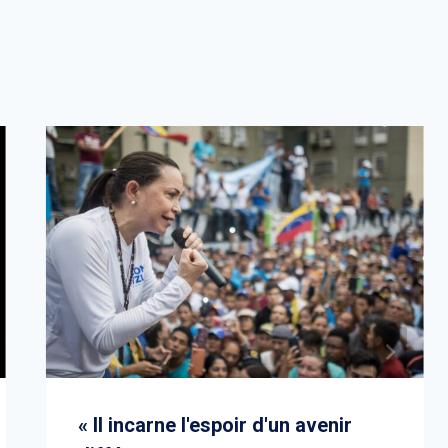
« Il incarne l'espoir d'un avenir