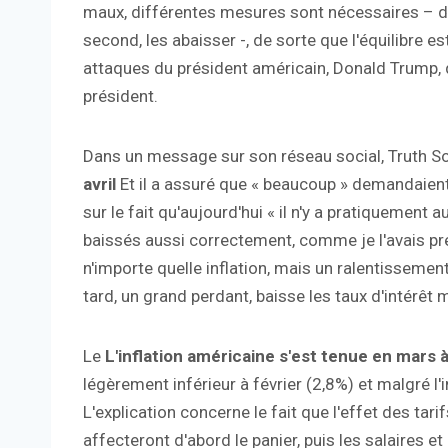
maux, différentes mesures sont nécessaires – da
second, les abaisser -, de sorte que l'équilibre e
attaques du président américain, Donald Trump, 
président.
Dans un message sur son réseau social, Truth So
avril
Et il a assuré que « beaucoup » demandaient 
sur le fait qu'aujourd'hui « il n'y a pratiquement 
baissés aussi correctement, comme je l'avais prédi
n'importe quelle inflation, mais un ralentisseme
tard, un grand perdant, baisse les taux d'intérêt ma
Le
L'inflation américaine s'est tenue en mars 
légèrement inférieur à février (2,8%) et malgré l'
L'explication concerne le fait que l'effet des tar
affecteront d'abord le panier, puis les salaires e