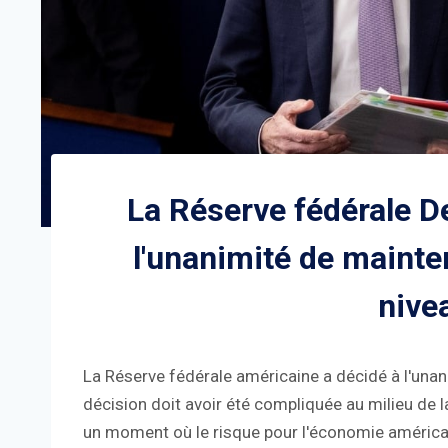
La Réserve fédérale D
l'unanimité de mainten
nive
La Réserve fédérale américaine a décidé à l'unani
décision doit avoir été compliquée au milieu de la 
un moment où le risque pour l'économie américain