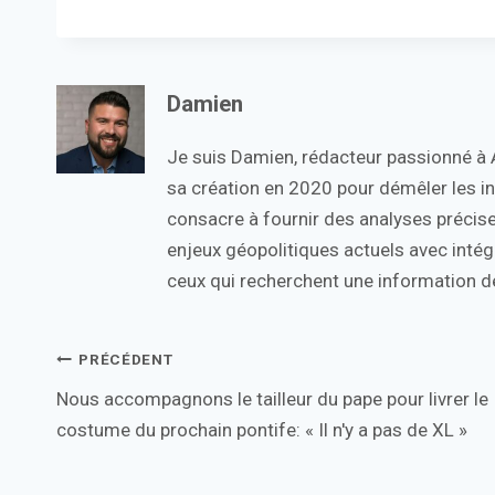
Damien
Je suis Damien, rédacteur passionné à Ac
sa création en 2020 pour démêler les in
consacre à fournir des analyses précise
enjeux géopolitiques actuels avec intégr
ceux qui recherchent une information de
Navigation
PRÉCÉDENT
Nous accompagnons le tailleur du pape pour livrer le
de
costume du prochain pontife: « Il n'y a pas de XL »
l’article