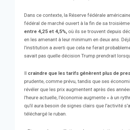
Dans ce contexte, la Réserve fédérale américai
fédéral de marché ouvert à la fin de sa troisième
entre 4,25 et 4,5%,
où ils se trouvent depuis déc
en les amenant à leur minimum en deux ans. Déjà 
l'institution a averti que cela ne ferait probabl
savait pas quelle décision Trump prendrait lorsq
Il
craindre que les tarifs génèrent plus de pres
prudente, comme prévu, tandis que ses économis
révéler que les prix augmentent après des années 
l'heure actuelle, l'économie augmente « à un rythm
qu'il aura besoin de signes clairs que l'activité s
téléchargé le ruban.