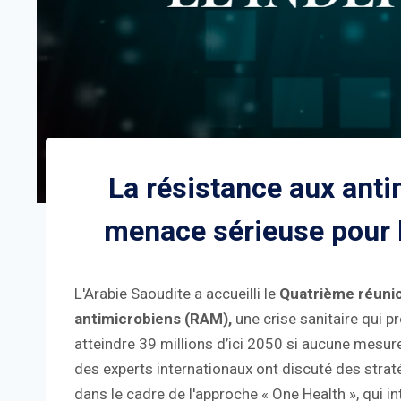
La résistance aux ant
menace sérieuse pour 
L'Arabie Saoudite a accueilli le
Quatrième réunion
antimicrobiens (RAM),
une crise sanitaire qui 
atteindre 39 millions d’ici 2050 si aucune mesure
des experts internationaux ont discuté des strat
dans le cadre de l'approche « One Health », qui i