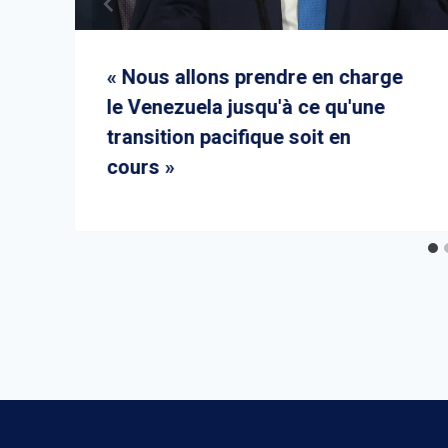
« Nous allons prendre en charge
le Venezuela jusqu'à ce qu'une
transition pacifique soit en
cours »