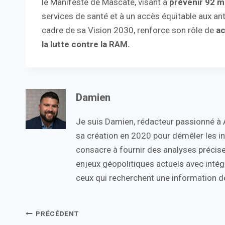
le Manifeste de Mascate, visant à
prévenir 92 mi
services de santé et à un accès équitable aux ant
cadre de sa Vision 2030, renforce son rôle de
ac
la lutte contre la RAM.
Damien
Je suis Damien, rédacteur passionné à Ac
sa création en 2020 pour démêler les in
consacre à fournir des analyses précise
enjeux géopolitiques actuels avec intégr
ceux qui recherchent une information de
Navigation
PRÉCÉDENT