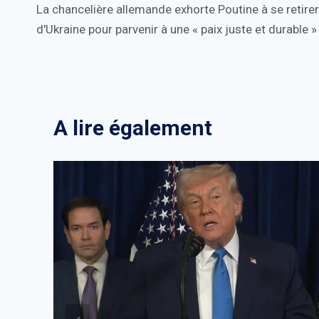
La chancelière allemande exhorte Poutine à se retirer
de
d'Ukraine pour parvenir à une « paix juste et durable »
l’article
A lire également