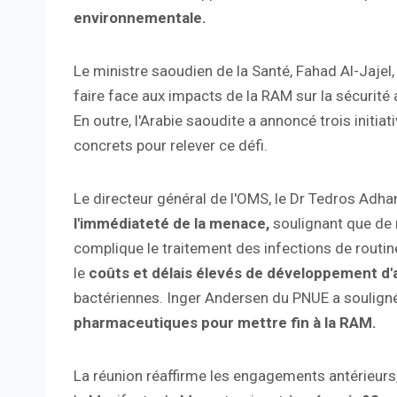
environnementale.
Le ministre saoudien de la Santé, Fahad Al-Jajel,
faire face aux impacts de la RAM sur la sécurité
En outre, l'Arabie saoudite a annoncé trois initiat
concrets pour relever ce défi.
Le directeur général de l'OMS, le Dr Tedros Adh
l'immédiateté de la menace,
soulignant que de
complique le traitement des infections de routine
le
coûts et délais élevés de développement d'
bactériennes. Inger Andersen du PNUE a soulign
pharmaceutiques pour mettre fin à la RAM.
La réunion réaffirme les engagements antérieurs,