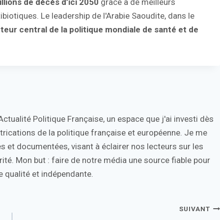
llions de décès d’ici 2050
grâce à de meilleurs
ibiotiques. Le leadership de l'Arabie Saoudite, dans le
teur central de la politique mondiale de santé et de
tualité Politique Française, un espace que j'ai investi dès
trications de la politique française et européenne. Je me
s et documentées, visant à éclairer nos lecteurs sur les
ité. Mon but : faire de notre média une source fiable pour
 qualité et indépendante.
SUIVANT