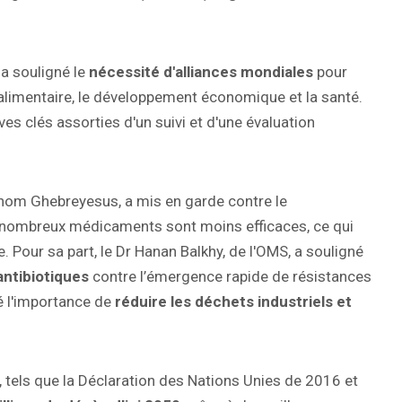
 a souligné le
nécessité d'alliances mondiales
pour
 alimentaire, le développement économique et la santé.
ives clés assorties d'un suivi et d'une évaluation
anom Ghebreyesus, a mis en garde contre le
 nombreux médicaments sont moins efficaces, ce qui
. Pour sa part, le Dr Hanan Balkhy, de l'OMS, a souligné
antibiotiques
contre l’émergence rapide de résistances
é l'importance de
réduire les déchets industriels et
 tels que la Déclaration des Nations Unies de 2016 et