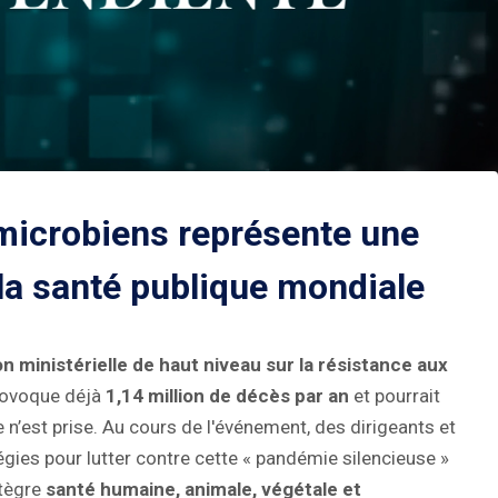
imicrobiens représente une
la santé publique mondiale
 ministérielle de haut niveau sur la résistance aux
provoque déjà
1,14 million de décès par an
et pourrait
 n’est prise. Au cours de l'événement, des dirigeants et
égies pour lutter contre cette « pandémie silencieuse »
ntègre
santé humaine, animale, végétale et