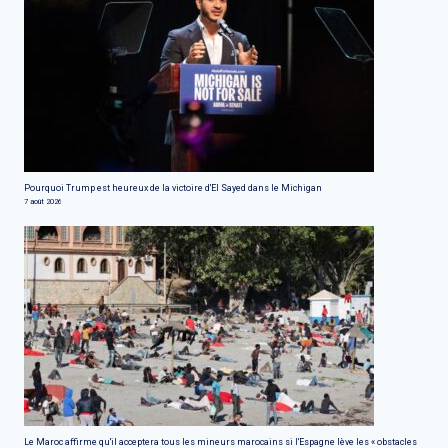
Pourquoi Trump est heureux de la victoire d'El Sayed dans le Michigan
7 août 2026
Le Maroc affirme qu'il acceptera tous les mineurs marocains si l'Espagne lève les « obstacles