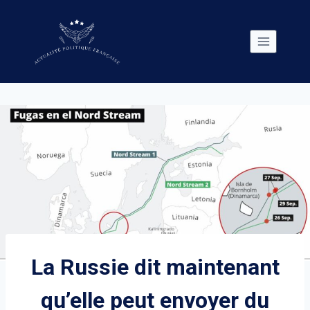
Skip
to
content
La Russie dit maintenant
qu’elle peut envoyer du