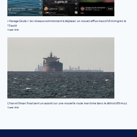
« Haraga Ceuta »: les réseaux commencent à déplacer un nouvel afflux massif d'immigrés le
15 août
5 août 2026
L'Iran et Oman finalisent un accord sur une nouvelle route maritime dans le détroit d'Ormuz
5 août 2026