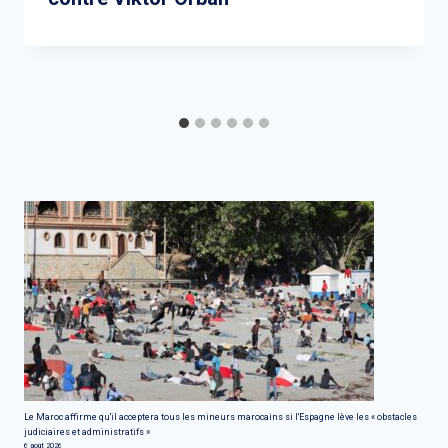
Le Maroc affirme qu'il acceptera tous les mineurs marocains si l'Espagne lève les « obstacles
judiciaires et administratifs »
6 août 2026