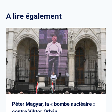
l’article
A lire également
Péter Magyar, la « bombe nucléaire »
contre Viktor Orbán