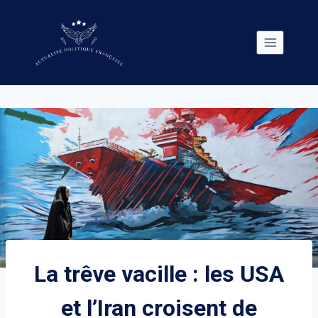
Skip
to
content
La trêve vacille : les USA
et l’Iran croisent de