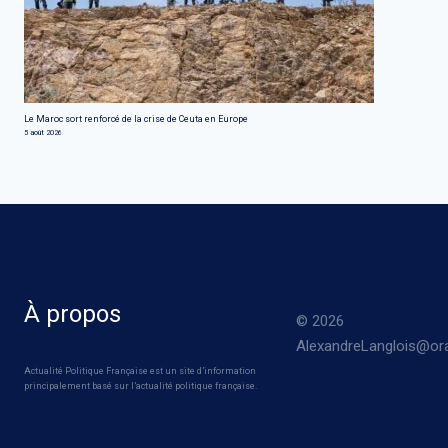
Le Maroc sort renforcé de la crise de Ceuta en Europe
5 août 2026
À propos
© 2026
AlexandreLanglois@ora
Actualité Politique Française est un site d’information
principalement basé sur l’actualité politique française.