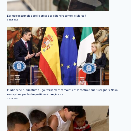
L'armée espagnole est-elle prête à se défendre contre le Maroc ?
8 août 2026
L'Italie défie l'ultimatum du gouvernement et maintient le contrôle sur l'Espagne : « Nous
n'acceptons pas les impositions étrangères »
7 août 2026