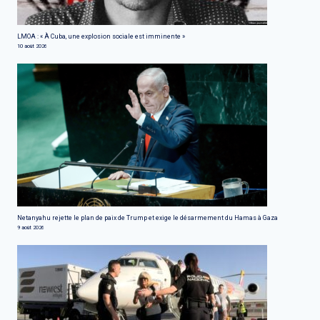
LMOA : « À Cuba, une explosion sociale est imminente »
10 août 2026
Netanyahu rejette le plan de paix de Trump et exige le désarmement du Hamas à Gaza
9 août 2026