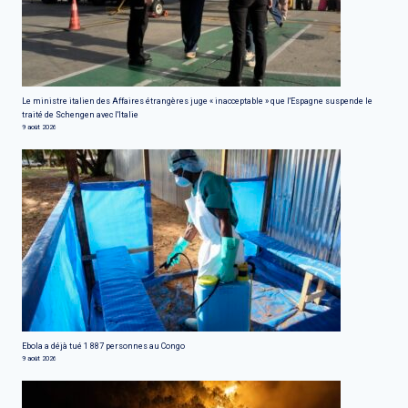
Le ministre italien des Affaires étrangères juge « inacceptable » que l'Espagne suspende le
traité de Schengen avec l'Italie
9 août 2026
Ebola a déjà tué 1 887 personnes au Congo
9 août 2026