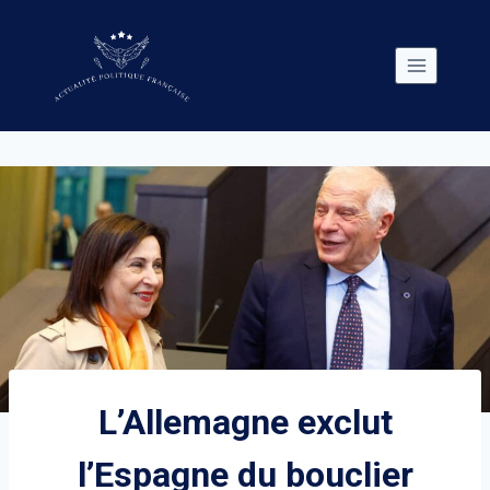
Skip
to
content
L’Allemagne exclut
l’Espagne du bouclier