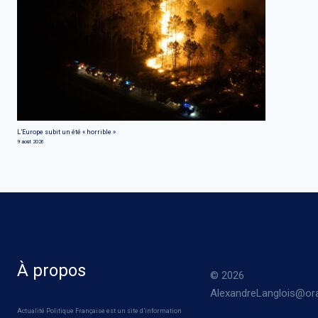
L’Europe subit un été « horrible »
9 août 2026
À propos
© 2026
AlexandreLanglois@ora
Actualité Politique Française est un site d’information