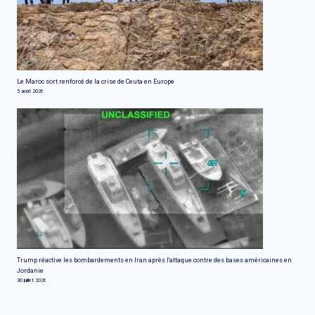
Le Maroc sort renforcé de la crise de Ceuta en Europe
5 août 2026
Trump réactive les bombardements en Iran après l'attaque contre des bases américaines en
Jordanie
30 juillet 2026