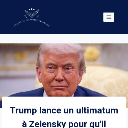
Skip
to
content
Trump lance un ultimatum
à Zelensky pour qu'il