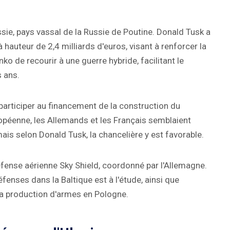
ssie, pays vassal de la Russie de Poutine. Donald Tusk a
 hauteur de 2,4 milliards d'euros, visant à renforcer la
o de recourir à une guerre hybride, facilitant le
s ans.
rticiper au financement de la construction du
opéenne, les Allemands et les Français semblaient
ais selon Donald Tusk, la chancelière y est favorable.
fense aérienne Sky Shield, coordonné par l'Allemagne.
fenses dans la Baltique est à l'étude, ainsi que
la production d'armes en Pologne.