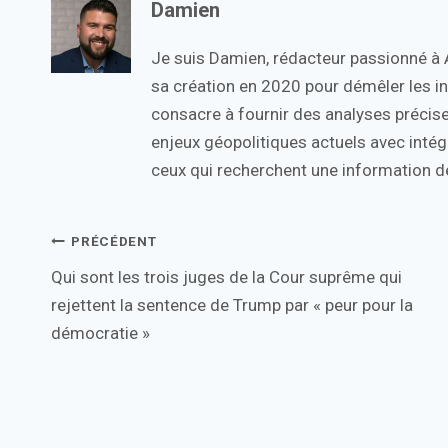
Damien
Je suis Damien, rédacteur passionné à Ac
sa création en 2020 pour démêler les in
consacre à fournir des analyses précise
enjeux géopolitiques actuels avec intégr
ceux qui recherchent une information de
Navigation
PRÉCÉDENT
Qui sont les trois juges de la Cour suprême qui
de
rejettent la sentence de Trump par « peur pour la
l’article
démocratie »