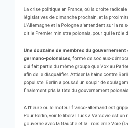
La crise politique en France, où la droite radical
législatives de dimanche prochain, et la proximit
L'Allemagne et la Pologne s'entendent sur la rais
dit le Premier ministre polonais, pour qui le rôle d
Une douzaine de membres du gouvernement de 
germano-polonaises
, formé de sociaux-démocrat
qui fait partie du même groupe que Vox au Parle
afin de le disqualifier. Attiser la haine contre Ber
populiste. Berlin a poussé un soupir de soulage
finalement pris la tête du gouvernement polonais à
A l’heure où le moteur franco-allemand est gripp
Pour Berlin, voir le libéral Tusk à Varsovie est 
gouverne avec la Gauche et la Troisième Voie (D