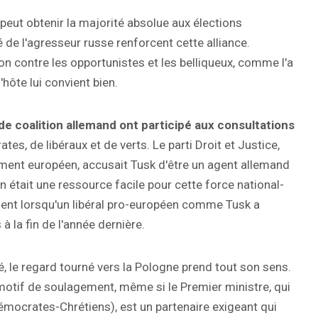
e peut obtenir la majorité absolue aux élections
é de l'agresseur russe renforcent cette alliance.
on contre les opportunistes et les belliqueux, comme l'a
'hôte lui convient bien.
coalition allemand ont participé aux consultations
es, de libéraux et de verts. Le parti Droit et Justice,
ment européen, accusait Tusk d'être un agent allemand
lin était une ressource facile pour cette force national-
ment lorsqu'un libéral pro-européen comme Tusk a
 la fin de l'année dernière.
é, le regard tourné vers la Pologne prend tout son sens.
un motif de soulagement, même si le Premier ministre, qui
émocrates-Chrétiens), est un partenaire exigeant qui