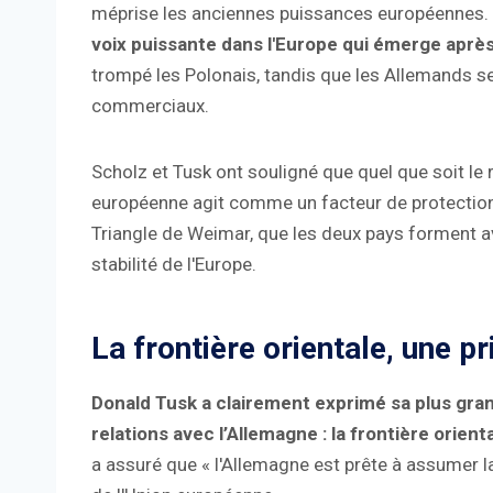
méprise les anciennes puissances européennes.
voix puissante dans l'Europe qui émerge après 
trompé les Polonais, tandis que les Allemands se
commerciaux.
Scholz et Tusk ont ​​souligné que quel que soit le 
européenne agit comme un facteur de protection 
Triangle de Weimar, que les deux pays forment av
stabilité de l'Europe.
La frontière orientale, une p
Donald Tusk a clairement exprimé sa plus gran
relations avec l’Allemagne : la frontière orien
a assuré que « l'Allemagne est prête à assumer la