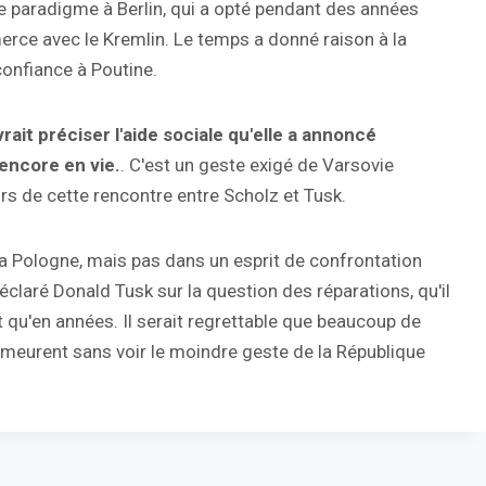
e paradigme à Berlin, qui a opté pendant des années
rce avec le Kremlin. Le temps a donné raison à la
confiance à Poutine.
rait préciser l'aide sociale qu'elle a annoncé
encore en vie.
. C'est un geste exigé de Varsovie
rs de cette rencontre entre Scholz et Tusk.
la Pologne, mais pas dans un esprit de confrontation
claré Donald Tusk sur la question des réparations, qu'il
 qu'en années. Il serait regrettable que beaucoup de
 meurent sans voir le moindre geste de la République