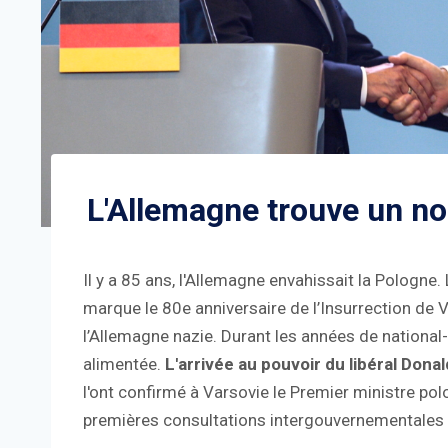
L'Allemagne trouve un n
Il y a 85 ans, l'Allemagne envahissait la Pologn
marque le 80e anniversaire de l’Insurrection de V
l’Allemagne nazie. Durant les années de nationa
alimentée.
L'arrivée au pouvoir du libéral Dona
l'ont confirmé à Varsovie le Premier ministre pol
premières consultations intergouvernementales 