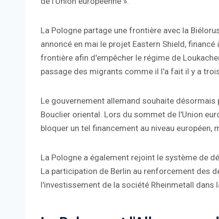
de l'Union européenne ».
La Pologne partage une frontière avec la Biéloru
annoncé en mai le projet Eastern Shield, financé à
frontière afin d'empêcher le régime de Loukachenk
passage des migrants comme il l'a fait il y a troi
Le gouvernement allemand souhaite désormais pa
Bouclier oriental. Lors du sommet de l'Union eur
bloquer un tel financement au niveau européen, m
La Pologne a également rejoint le système de dé
La participation de Berlin au renforcement des dé
l'investissement de la société Rheinmetall dans 