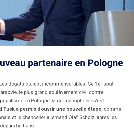
ouveau partenaire en Pologne
e. Les dégâts étaient incommensurables. Ce 1er août
arsovie, le plus grand soulèvement civil contre
l-populisme en Pologne, la germanophobie s’est
ld Tusk a permis d'ouvrir une nouvelle étape,
comme
onais et le chancelier allemand Olaf Scholz, après les
depuis huit ans.