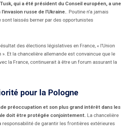
Tusk, qui a été président du Conseil européen, a une
l'invasion russe de l'Ukraine.
. Poutine n’a jamais
 sont laissés berner par des opportunistes
résultat des élections législatives en France, « l'Union
». Et la chancelière allemande est convaincue que le
ec la France, continuerait à être un forum assurant la
riorité pour la Pologne
de préoccupation et son plus grand intérêt dans les
tale doit être protégée conjointement.
La chancelière
 responsabilité de garantir les frontières extérieures