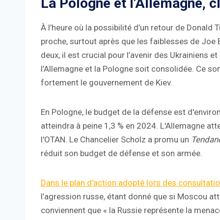
La Pologne et l'Allemagne, cl
À l’heure où la possibilité d’un retour de Donald
proche, surtout après que les faiblesses de Joe 
deux, il est crucial pour l’avenir des Ukrainiens e
l’Allemagne et la Pologne soit consolidée. Ce son
fortement le gouvernement de Kiev.
En Pologne, le budget de la défense est d'environ 
atteindra à peine 1,3 % en 2024. L'Allemagne att
l'OTAN. Le Chancelier Scholz a promu un
Tendan
réduit son budget de défense et son armée.
Dans le plan d'action adopté lors des consultati
l’agression russe, étant donné que si Moscou attei
conviennent que « la Russie représente la menace