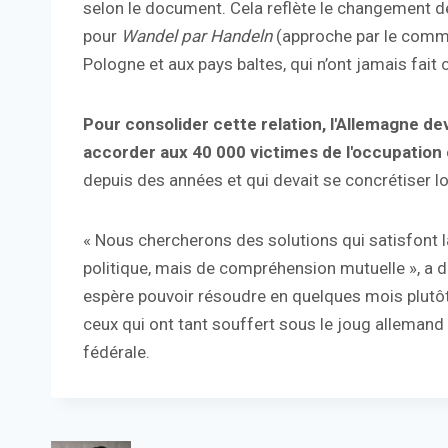
selon le document. Cela reflète le changement d
pour
Wandel par Handeln
(approche par le comme
Pologne et aux pays baltes, qui n’ont jamais fait 
Pour consolider cette relation, l'Allemagne dev
accorder aux 40 000 victimes de l'occupation 
depuis des années et qui devait se concrétiser lo
« Nous chercherons des solutions qui satisfont 
politique, mais de compréhension mutuelle », a dé
espère pouvoir résoudre en quelques mois plutôt
ceux qui ont tant souffert sous le joug allemand
fédérale.