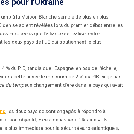
és pour l'Ukraine
 Trump à la Maison Blanche semble de plus en plus
Biden se soient révélées lors du premier débat entre les
t des Européens que l’alliance se réalise. entre
t les deux pays de l’UE qui soutiennent le plus
4 % du PIB, tandis que l'Espagne, en bas de l'échelle,
eindra cette année le minimum de 2 % du PIB exigé par
ce du temps
un changement d'ère dans le pays qui avait
ons
, les deux pays se sont engagés à répondre à
nt son objectif, « cela dépassera l’Ukraine ». Ils
 la plus immédiate pour la sécurité euro-atlantique »,