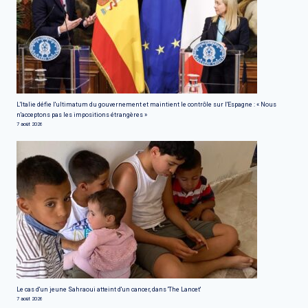
L'Italie défie l'ultimatum du gouvernement et maintient le contrôle sur l'Espagne : « Nous
n'acceptons pas les impositions étrangères »
7 août 2026
Le cas d'un jeune Sahraoui atteint d'un cancer, dans 'The Lancet'
7 août 2026