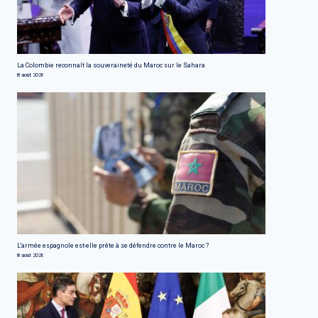
La Colombie reconnaît la souveraineté du Maroc sur le Sahara
8 août 2026
L'armée espagnole est-elle prête à se défendre contre le Maroc ?
8 août 2026