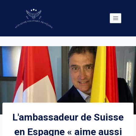
Skip
to
content
L'ambassadeur de Suisse
en Espagne « aime aussi