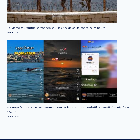
Le Maroc poursuit 86 personnes pour la crise de Ceuta, dont cinq mineurs
5 août 2026
« Haraga Ceuta »: les réseaux commencent à déplacer un nouvel afflux massif d'immigrés le
15 août
5 août 2026