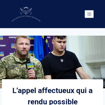
Skip
to
content
L’appel affectueux qui a
rendu possible