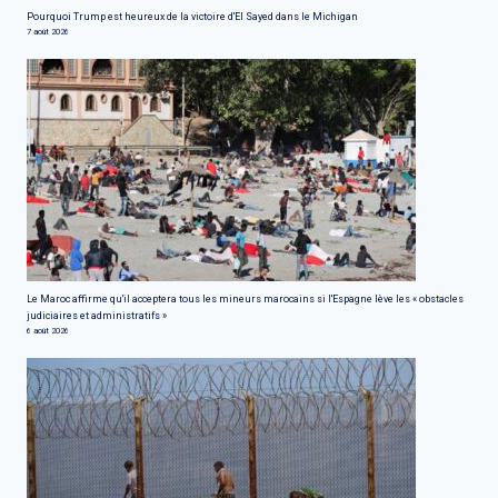
Pourquoi Trump est heureux de la victoire d'El Sayed dans le Michigan
7 août 2026
Le Maroc affirme qu'il acceptera tous les mineurs marocains si l'Espagne lève les « obstacles
judiciaires et administratifs »
6 août 2026