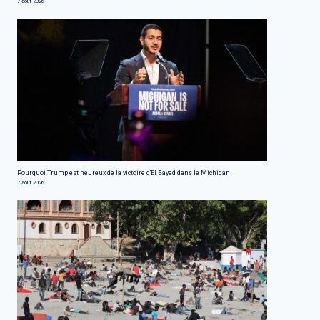
7 août 2026
Pourquoi Trump est heureux de la victoire d'El Sayed dans le Michigan
7 août 2026