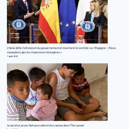
L'Italie défie l'ultimatum du gouvernement et maintient le contrôle sur l'Espagne : « Nous
n'acceptons pas les impositions étrangères »
7 août 2026
Le cas d'un jeune Sahraoui atteint d'un cancer, dans 'The Lancet'