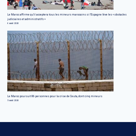
Le Maroc affirme qu'il acceptera tous les mineurs marocains si l'Espagne lève les « obstacles
judiciaires et administratifs »
6 août 2026
Le Maroc poursuit 86 personnes pour la crise de Ceuta, dont cinq mineurs
5 août 2026