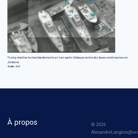
Trump réactive les bombardements en Iran après l'attaque contre des bases américaines en
Jordanie
30 juillet 2026
À propos
© 2026
AlexandreLanglois@ora