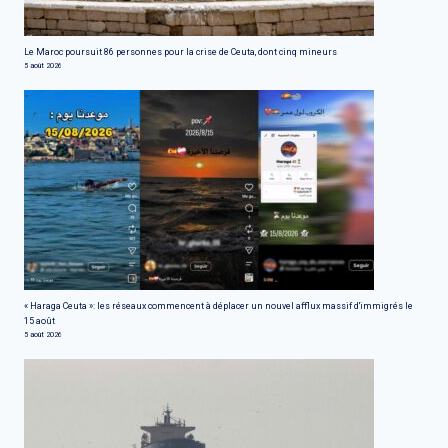
Le Maroc poursuit 86 personnes pour la crise de Ceuta, dont cinq mineurs
5 août 2026
« Haraga Ceuta »: les réseaux commencent à déplacer un nouvel afflux massif d'immigrés le
15 août
5 août 2026