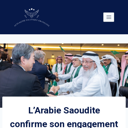
Skip
to
content
L’Arabie Saoudite
confirme son engagement